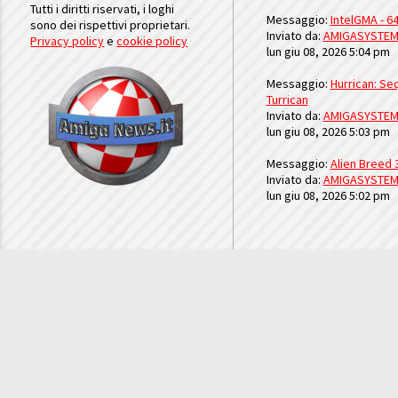
Tutti i diritti riservati, i loghi
Messaggio:
IntelGMA - 64
sono dei rispettivi proprietari.
Inviato da:
AMIGASYSTE
Privacy policy
e
cookie policy
lun giu 08, 2026 5:04 pm
Messaggio:
Hurrican: Seq
Turrican
Inviato da:
AMIGASYSTE
lun giu 08, 2026 5:03 pm
Messaggio:
Alien Breed 
Inviato da:
AMIGASYSTE
lun giu 08, 2026 5:02 pm