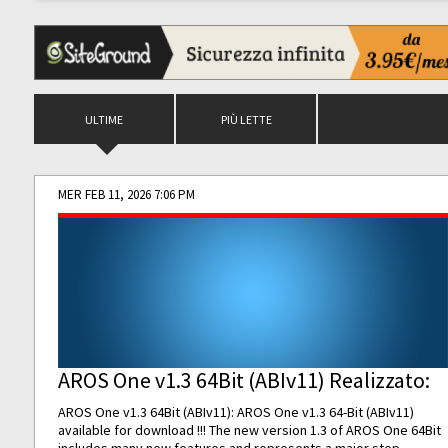
ULTIME
PIÙ LETTE
MER FEB 11, 2026 7:06 PM
AROS One v1.3 64Bit (ABIv11) Realizzato:
AROS One v1.3 64Bit (ABIv11): AROS One v1.3 64-Bit (ABIv11)
available for download !!! The new version 1.3 of AROS One 64Bit
includes many new features and represents a major step