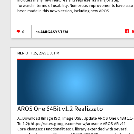
forward in terms of usability. Numerous improvements have also
been made in this new version, including new AROS...
0
AMIGASYSTEM
da
MER OTT 15, 2025 1:30 PM
AROS One 64Bit v1.2 Realizzato
All Download (Image ISO, Image USB, Update AROS One 64Bit 1.1-
To-1.2):
https://sites.google.com/view/arosone
AROS ABIv11
Core changes: Functionalities: C library extended with several