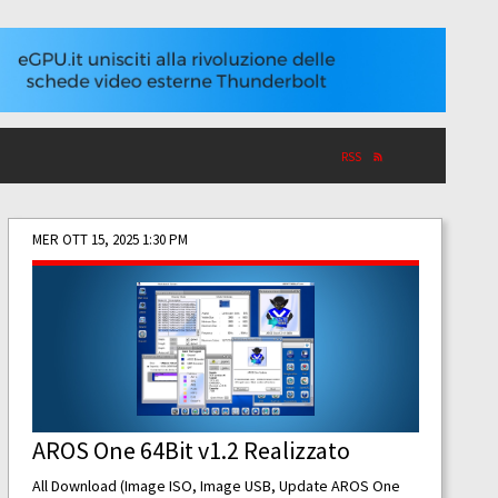
RSS
MER OTT 15, 2025 1:30 PM
AROS One 64Bit v1.2 Realizzato
All Download (Image ISO, Image USB, Update AROS One