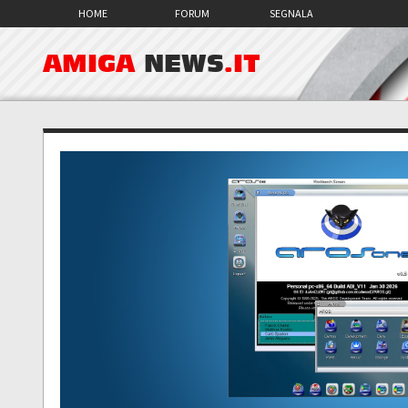
HOME
FORUM
SEGNALA
AMIGA
NEWS
.IT