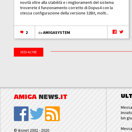
novità oltre alla stabilità e i miglioramenti del sistema
troverete il funzionamento corretto di Dopus4 con la
stessa configurazione della versione 32Bit, molti...
2
AMIGASYSTEM
da
VEDI ALTRE
UL
AMIGA
NEWS
.IT
Messa
Inviat
lun gi
Messa
© iksnet 2002 - 2020