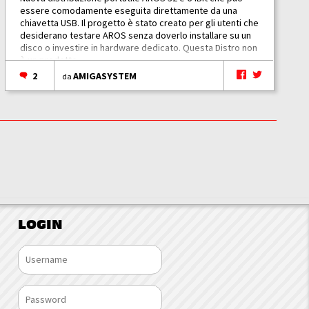
essere comodamente eseguita direttamente da una
chiavetta USB. Il progetto è stato creato per gli utenti che
desiderano testare AROS senza doverlo installare su un
disco o investire in hardware dedicato. Questa Distro non
è un prodotto...
2
AMIGASYSTEM
da
LOGIN