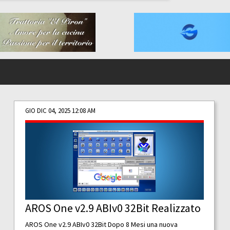
GIO DIC 04, 2025 12:08 AM
AROS One v2.9 ABIv0 32Bit Realizzato
AROS One v2.9 ABIv0 32Bit Dopo 8 Mesi una nuova