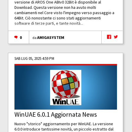
versione di AROS One ABIv0 32Bit è disponibile al
Download. Questa versione non ha avuto molti
cambiamenti nel Core visto l'impegno verso passaggio a
64Bit. Ciò nonostante ci sono stati aggiornamenti
software di terze parti, e tante novità...
0
AMIGASYSTEM
da
SAB LUG 05, 2025 4:59 PM
WinUAE 6.0.1 Aggiornata News
Nuovo "storico" aggiornamento per WinUAE. La versione
6.0.0 introduce tantissime novità, un piccolo estratto dal