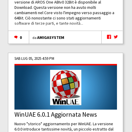
versione di AROS One ABIv0 32Bit è disponibile al
Download. Questa versione non ha avuto molti
cambiamenti nel Core visto l'impegno verso passaggio a
64Bit. Ciò nonostante ci sono stati aggiornamenti
software di terze parti, e tante novità...
0
AMIGASYSTEM
da
SAB LUG 05, 2025 4:59 PM
WinUAE 6.0.1 Aggiornata News
Nuovo "storico" aggiornamento per WinUAE. La versione
6.0.0 introduce tantissime novità, un piccolo estratto dal