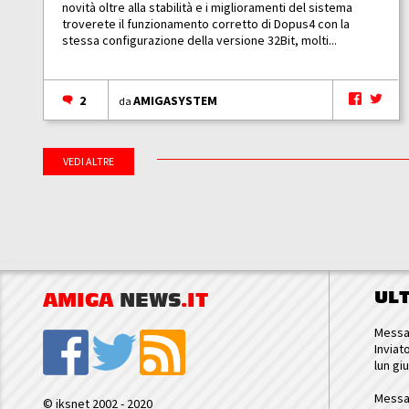
novità oltre alla stabilità e i miglioramenti del sistema
troverete il funzionamento corretto di Dopus4 con la
stessa configurazione della versione 32Bit, molti...
2
AMIGASYSTEM
da
VEDI ALTRE
UL
AMIGA
NEWS
.IT
Messa
Inviat
lun gi
Messa
© iksnet 2002 - 2020