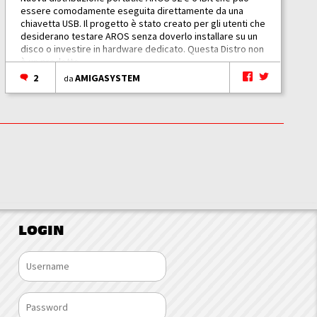
essere comodamente eseguita direttamente da una
chiavetta USB. Il progetto è stato creato per gli utenti che
desiderano testare AROS senza doverlo installare su un
disco o investire in hardware dedicato. Questa Distro non
è un prodotto...
2
AMIGASYSTEM
da
LOGIN