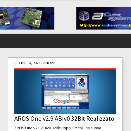
GIO DIC 04, 2025 12:08 AM
AROS One v2.9 ABIv0 32Bit Realizzato
AROS One v2.9 ABIv0 32Bit Dopo 8 Mesi una nuova