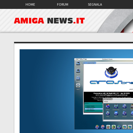
HOME
FORUM
SEGNALA
AMIGA
NEWS
.IT