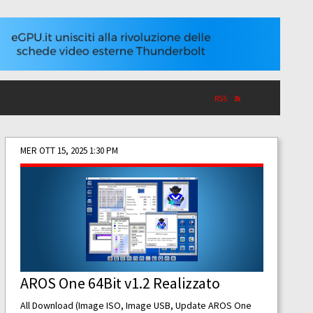
RSS
MER OTT 15, 2025 1:30 PM
AROS One 64Bit v1.2 Realizzato
All Download (Image ISO, Image USB, Update AROS One