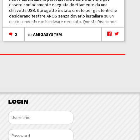
essere comodamente eseguita direttamente da una
chiavetta USB. Il progetto è stato creato per gli utenti che
desiderano testare AROS senza doverlo installare su un
disco o investire in hardware dedicato. Questa Distro non
è un prodotto...
2
AMIGASYSTEM
da
LOGIN