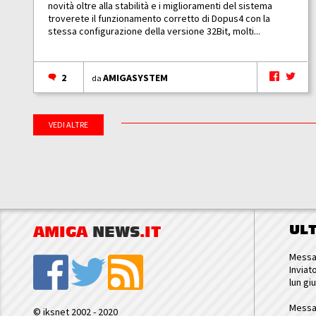
novità oltre alla stabilità e i miglioramenti del sistema
troverete il funzionamento corretto di Dopus4 con la
stessa configurazione della versione 32Bit, molti...
2
AMIGASYSTEM
da
VEDI ALTRE
UL
AMIGA
NEWS
.IT
Messa
Inviat
lun gi
Messa
© iksnet 2002 - 2020