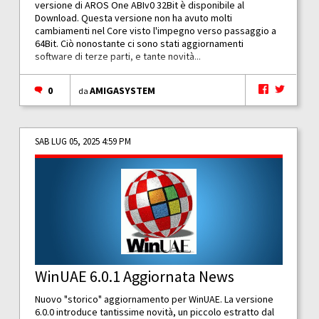
versione di AROS One ABIv0 32Bit è disponibile al
Download. Questa versione non ha avuto molti
cambiamenti nel Core visto l'impegno verso passaggio a
64Bit. Ciò nonostante ci sono stati aggiornamenti
software di terze parti, e tante novità...
0
AMIGASYSTEM
da
SAB LUG 05, 2025 4:59 PM
WinUAE 6.0.1 Aggiornata News
Nuovo "storico" aggiornamento per WinUAE. La versione
6.0.0 introduce tantissime novità, un piccolo estratto dal