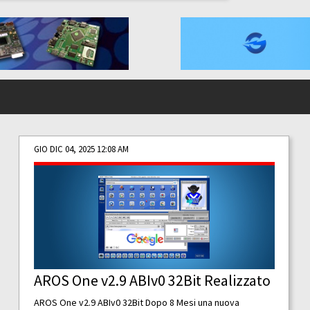
GIO DIC 04, 2025 12:08 AM
AROS One v2.9 ABIv0 32Bit Realizzato
AROS One v2.9 ABIv0 32Bit Dopo 8 Mesi una nuova