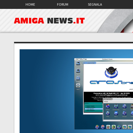
HOME
FORUM
SEGNALA
AMIGA
NEWS
.IT