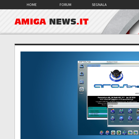
HOME
FORUM
SEGNALA
AMIGA
NEWS
.IT