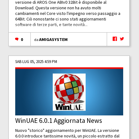
versione di AROS One ABIv0 32Bit è disponibile al
Download. Questa versione non ha avuto molti
cambiamenti nel Core visto l'impegno verso passaggio a
64Bit. Ciò nonostante ci sono stati aggiornamenti
software di terze parti, e tante novità...
0
AMIGASYSTEM
da
SAB LUG 05, 2025 4:59 PM
WinUAE 6.0.1 Aggiornata News
Nuovo "storico" aggiornamento per WinUAE. La versione
6.0.0 introduce tantissime novità, un piccolo estratto dal