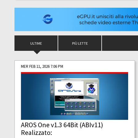
ULTIME
PIÙ LETTE
MER FEB 11, 2026 7:06 PM
AROS One v1.3 64Bit (ABIv11)
Realizzato: