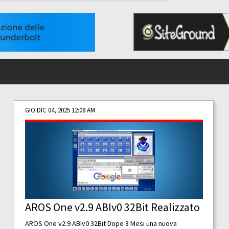
GIO DIC 04, 2025 12:08 AM
AROS One v2.9 ABIv0 32Bit Realizzato
AROS One v2.9 ABIv0 32Bit Dopo 8 Mesi una nuova