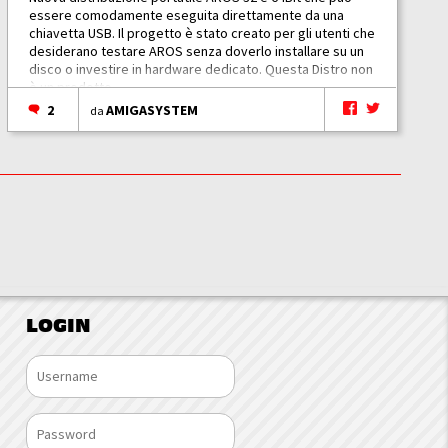
essere comodamente eseguita direttamente da una
chiavetta USB. Il progetto è stato creato per gli utenti che
desiderano testare AROS senza doverlo installare su un
disco o investire in hardware dedicato. Questa Distro non
è un prodotto...
2
AMIGASYSTEM
da
LOGIN