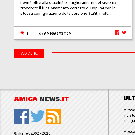
novità oltre alla stabilità e i miglioramenti del sistema
troverete il funzionamento corretto di Dopus4 con la
stessa configurazione della versione 32Bit, molti...
2
AMIGASYSTEM
da
VEDI ALTRE
UL
AMIGA
NEWS
.IT
Messa
Inviat
lun gi
Messa
© iksnet 2002 - 2020