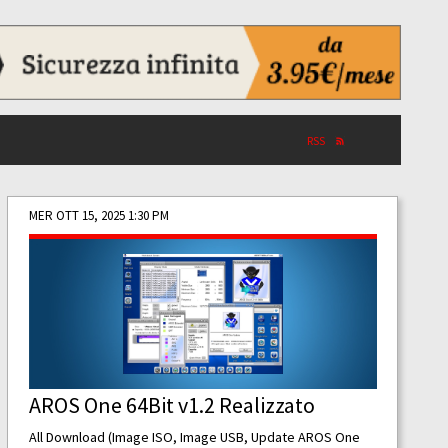
RSS
MER OTT 15, 2025 1:30 PM
AROS One 64Bit v1.2 Realizzato
All Download (Image ISO, Image USB, Update AROS One