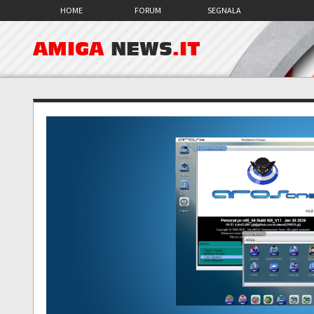
HOME
FORUM
SEGNALA
AMIGA
NEWS
.IT