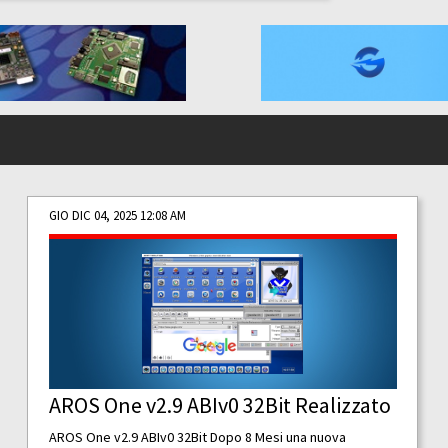
GIO DIC 04, 2025 12:08 AM
AROS One v2.9 ABIv0 32Bit Realizzato
AROS One v2.9 ABIv0 32Bit Dopo 8 Mesi una nuova