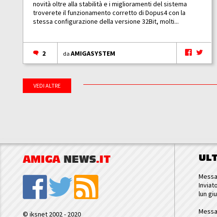
novità oltre alla stabilità e i miglioramenti del sistema
troverete il funzionamento corretto di Dopus4 con la
stessa configurazione della versione 32Bit, molti...
2
AMIGASYSTEM
da
VEDI ALTRE
UL
AMIGA
NEWS
.IT
Messa
Inviat
lun gi
Messa
© iksnet 2002 - 2020