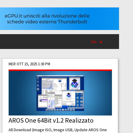
RSS
MER OTT 15, 2025 1:30 PM
AROS One 64Bit v1.2 Realizzato
All Download (Image ISO, Image USB, Update AROS One