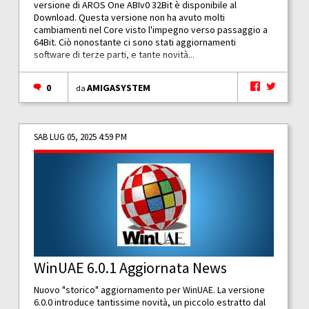
versione di AROS One ABIv0 32Bit è disponibile al
Download. Questa versione non ha avuto molti
cambiamenti nel Core visto l'impegno verso passaggio a
64Bit. Ciò nonostante ci sono stati aggiornamenti
software di terze parti, e tante novità...
0
AMIGASYSTEM
da
SAB LUG 05, 2025 4:59 PM
WinUAE 6.0.1 Aggiornata News
Nuovo "storico" aggiornamento per WinUAE. La versione
6.0.0 introduce tantissime novità, un piccolo estratto dal