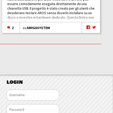
essere comodamente eseguita direttamente da una
chiavetta USB. Il progetto è stato creato per gli utenti che
desiderano testare AROS senza doverlo installare su un
disco o investire in hardware dedicato. Questa Distro non
è un prodotto...
2
AMIGASYSTEM
da
LOGIN