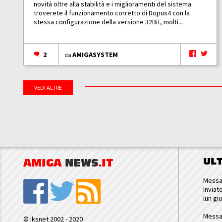
novità oltre alla stabilità e i miglioramenti del sistema
troverete il funzionamento corretto di Dopus4 con la
stessa configurazione della versione 32Bit, molti...
2
AMIGASYSTEM
da
VEDI ALTRE
UL
AMIGA
NEWS
.IT
Messa
Inviat
lun gi
Messa
© iksnet 2002 - 2020