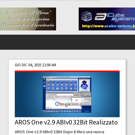
GIO DIC 04, 2025 12:08 AM
AROS One v2.9 ABIv0 32Bit Realizzato
AROS One v2.9 ABIv0 32Bit Dopo 8 Mesi una nuova