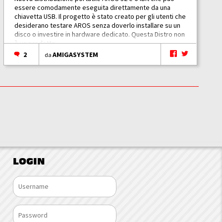
essere comodamente eseguita direttamente da una
chiavetta USB. Il progetto è stato creato per gli utenti che
desiderano testare AROS senza doverlo installare su un
disco o investire in hardware dedicato. Questa Distro non
è un prodotto...
2
AMIGASYSTEM
da
LOGIN