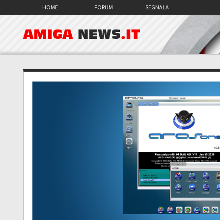
HOME
FORUM
SEGNALA
AMIGA
NEWS
.IT