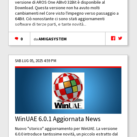
versione di AROS One ABIv0 32Bit è disponibile al
Download. Questa versione non ha avuto molti
cambiamenti nel Core visto l'impegno verso passaggio a
64Bit. Ciò nonostante ci sono stati aggiornamenti
software di terze parti, e tante novità...
0
AMIGASYSTEM
da
SAB LUG 05, 2025 4:59 PM
WinUAE 6.0.1 Aggiornata News
Nuovo "storico" aggiornamento per WinUAE. La versione
6.0.0 introduce tantissime novità, un piccolo estratto dal