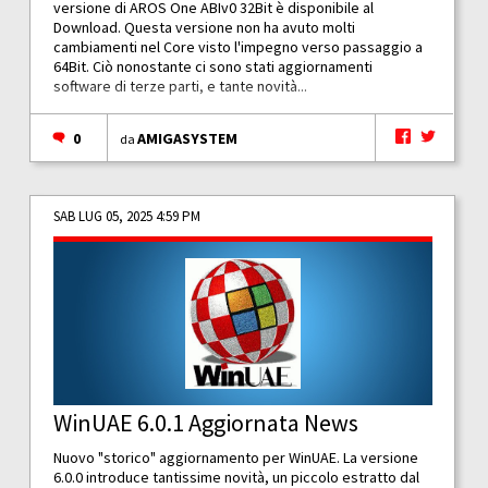
versione di AROS One ABIv0 32Bit è disponibile al
Download. Questa versione non ha avuto molti
cambiamenti nel Core visto l'impegno verso passaggio a
64Bit. Ciò nonostante ci sono stati aggiornamenti
software di terze parti, e tante novità...
0
AMIGASYSTEM
da
SAB LUG 05, 2025 4:59 PM
WinUAE 6.0.1 Aggiornata News
Nuovo "storico" aggiornamento per WinUAE. La versione
6.0.0 introduce tantissime novità, un piccolo estratto dal