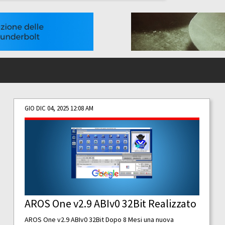
GIO DIC 04, 2025 12:08 AM
AROS One v2.9 ABIv0 32Bit Realizzato
AROS One v2.9 ABIv0 32Bit Dopo 8 Mesi una nuova