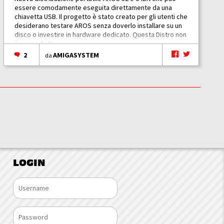
essere comodamente eseguita direttamente da una
chiavetta USB. Il progetto è stato creato per gli utenti che
desiderano testare AROS senza doverlo installare su un
disco o investire in hardware dedicato. Questa Distro non
è un prodotto...
2
AMIGASYSTEM
da
LOGIN