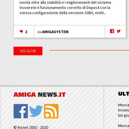
novità oltre alla stabilità e i miglioramenti del sistema
troverete il funzionamento corretto di Dopus4 con la
stessa configurazione della versione 32Bit, molti...
2
AMIGASYSTEM
da
VEDI ALTRE
UL
AMIGA
NEWS
.IT
Messa
Inviat
lun gi
Messa
© iksnet 2002 - 2020