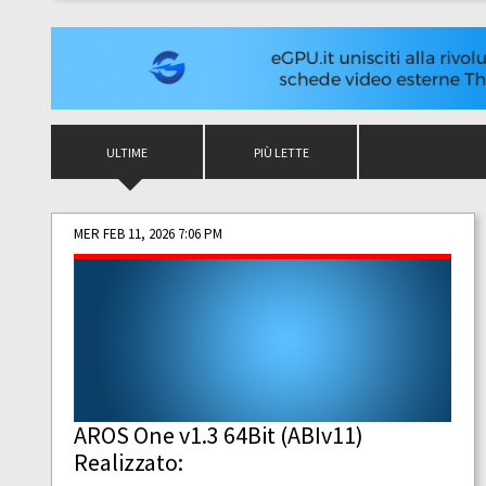
ULTIME
PIÙ LETTE
MER FEB 11, 2026 7:06 PM
AROS One v1.3 64Bit (ABIv11)
Realizzato: