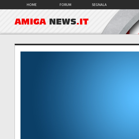
HOME
FORUM
SEGNALA
AMIGA
NEWS
.IT