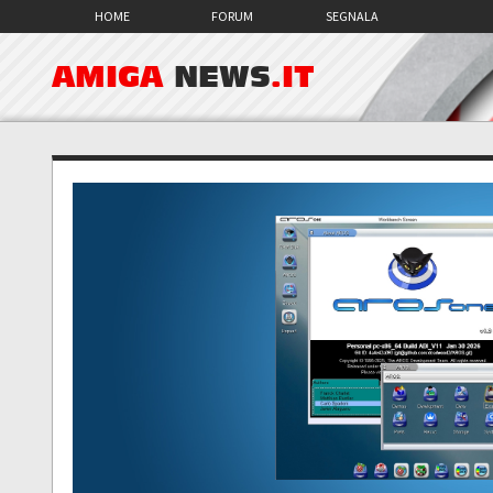
HOME
FORUM
SEGNALA
AMIGA
NEWS
.IT