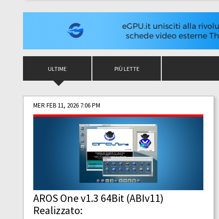
ULTIME
PIÙ LETTE
MER FEB 11, 2026 7:06 PM
AROS One v1.3 64Bit (ABIv11)
Realizzato: