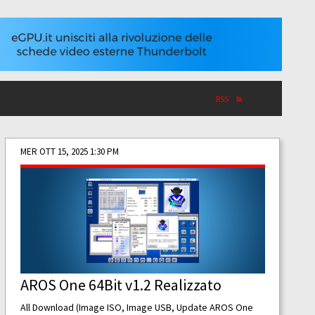
RSS
MER OTT 15, 2025 1:30 PM
AROS One 64Bit v1.2 Realizzato
All Download (Image ISO, Image USB, Update AROS One