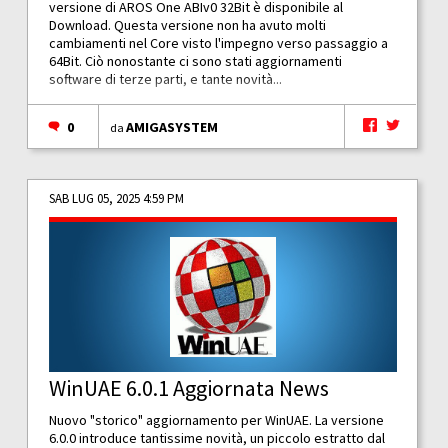
versione di AROS One ABIv0 32Bit è disponibile al
Download. Questa versione non ha avuto molti
cambiamenti nel Core visto l'impegno verso passaggio a
64Bit. Ciò nonostante ci sono stati aggiornamenti
software di terze parti, e tante novità...
0
AMIGASYSTEM
da
SAB LUG 05, 2025 4:59 PM
WinUAE 6.0.1 Aggiornata News
Nuovo "storico" aggiornamento per WinUAE. La versione
6.0.0 introduce tantissime novità, un piccolo estratto dal