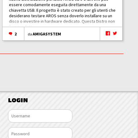
essere comodamente eseguita direttamente da una
chiavetta USB. Il progetto è stato creato per gli utenti che
desiderano testare AROS senza doverlo installare su un
disco o investire in hardware dedicato. Questa Distro non
è un prodotto...
2
AMIGASYSTEM
da
LOGIN