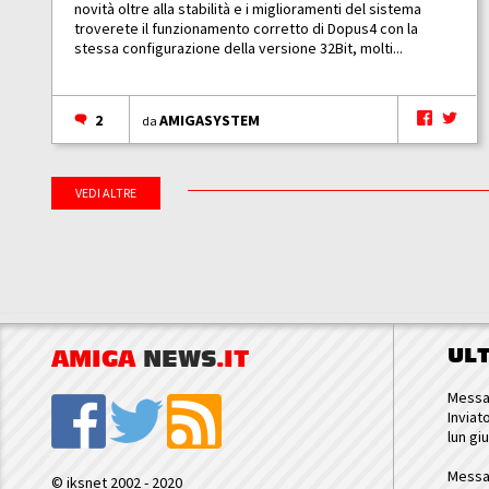
novità oltre alla stabilità e i miglioramenti del sistema
troverete il funzionamento corretto di Dopus4 con la
stessa configurazione della versione 32Bit, molti...
2
AMIGASYSTEM
da
VEDI ALTRE
UL
AMIGA
NEWS
.IT
Messa
Inviat
lun gi
Messa
© iksnet 2002 - 2020