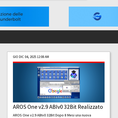
GIO DIC 04, 2025 12:08 AM
AROS One v2.9 ABIv0 32Bit Realizzato
AROS One v2.9 ABIv0 32Bit Dopo 8 Mesi una nuova