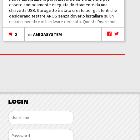
essere comodamente eseguita direttamente da una
chiavetta USB. Il progetto è stato creato per gli utenti che
desiderano testare AROS senza doverlo installare su un
disco o investire in hardware dedicato. Questa Distro non
è un prodotto...
2
AMIGASYSTEM
da
LOGIN