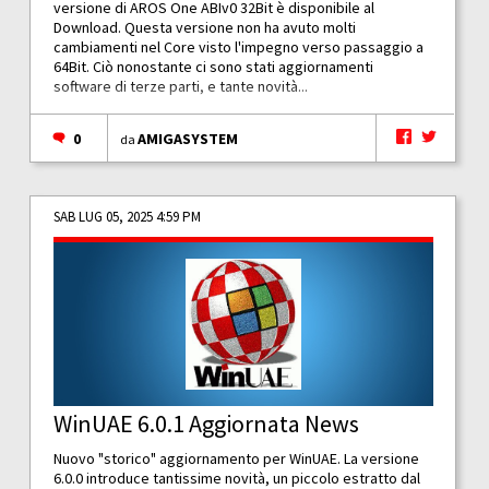
versione di AROS One ABIv0 32Bit è disponibile al
Download. Questa versione non ha avuto molti
cambiamenti nel Core visto l'impegno verso passaggio a
64Bit. Ciò nonostante ci sono stati aggiornamenti
software di terze parti, e tante novità...
0
AMIGASYSTEM
da
SAB LUG 05, 2025 4:59 PM
WinUAE 6.0.1 Aggiornata News
Nuovo "storico" aggiornamento per WinUAE. La versione
6.0.0 introduce tantissime novità, un piccolo estratto dal