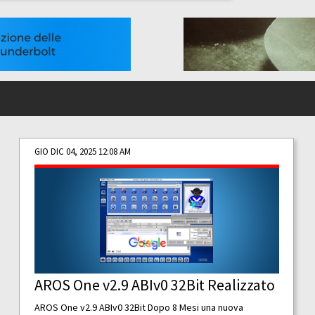
GIO DIC 04, 2025 12:08 AM
AROS One v2.9 ABIv0 32Bit Realizzato
AROS One v2.9 ABIv0 32Bit Dopo 8 Mesi una nuova