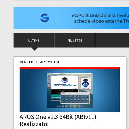
ULTIME
PIÙ LETTE
MER FEB 11, 2026 7:06 PM
AROS One v1.3 64Bit (ABIv11)
Realizzato: