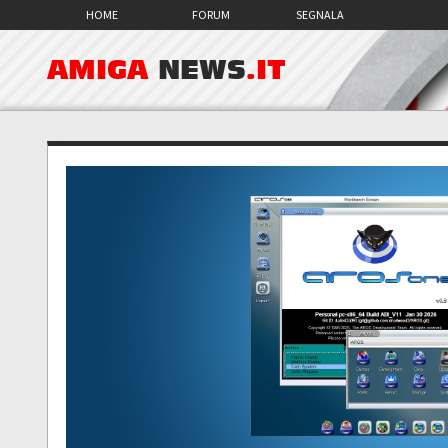
HOME
FORUM
SEGNALA
AMIGA
NEWS
.IT