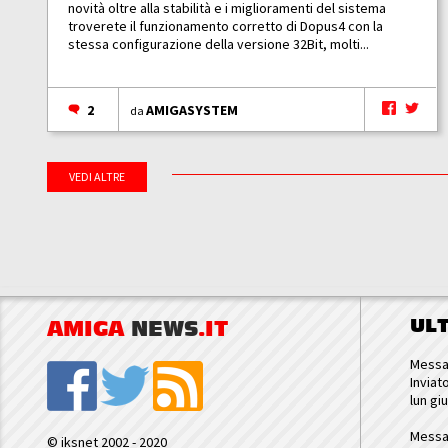
novità oltre alla stabilità e i miglioramenti del sistema
troverete il funzionamento corretto di Dopus4 con la
stessa configurazione della versione 32Bit, molti...
2
AMIGASYSTEM
da
VEDI ALTRE
UL
AMIGA
NEWS
.IT
Messa
Inviat
lun gi
Messa
© iksnet 2002 - 2020