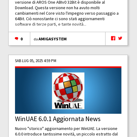
versione di AROS One ABIv0 32Bit è disponibile al
Download. Questa versione non ha avuto molti
cambiamenti nel Core visto l'impegno verso passaggio a
64Bit. Ciò nonostante ci sono stati aggiornamenti
software di terze parti, e tante novità...
0
AMIGASYSTEM
da
SAB LUG 05, 2025 4:59 PM
WinUAE 6.0.1 Aggiornata News
Nuovo "storico" aggiornamento per WinUAE. La versione
6.0.0 introduce tantissime novità, un piccolo estratto dal