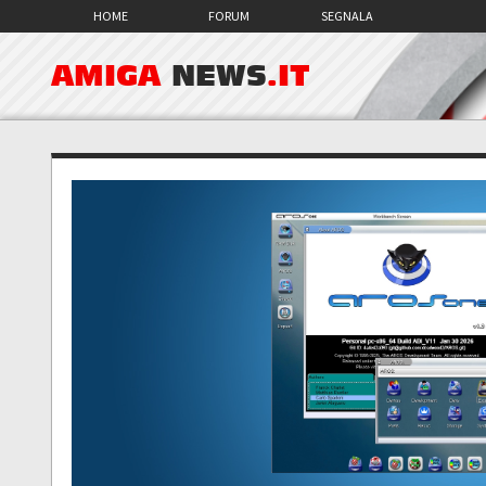
HOME
FORUM
SEGNALA
AMIGA
NEWS
.IT