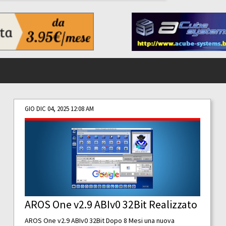
GIO DIC 04, 2025 12:08 AM
AROS One v2.9 ABIv0 32Bit Realizzato
AROS One v2.9 ABIv0 32Bit Dopo 8 Mesi una nuova