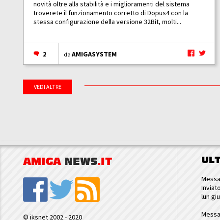
novità oltre alla stabilità e i miglioramenti del sistema
troverete il funzionamento corretto di Dopus4 con la
stessa configurazione della versione 32Bit, molti...
2
AMIGASYSTEM
da
VEDI ALTRE
UL
AMIGA
NEWS
.IT
Messa
Inviat
lun gi
Messa
© iksnet 2002 - 2020