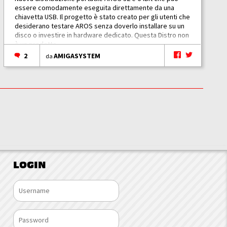
essere comodamente eseguita direttamente da una
chiavetta USB. Il progetto è stato creato per gli utenti che
desiderano testare AROS senza doverlo installare su un
disco o investire in hardware dedicato. Questa Distro non
è un prodotto...
2
AMIGASYSTEM
da
LOGIN