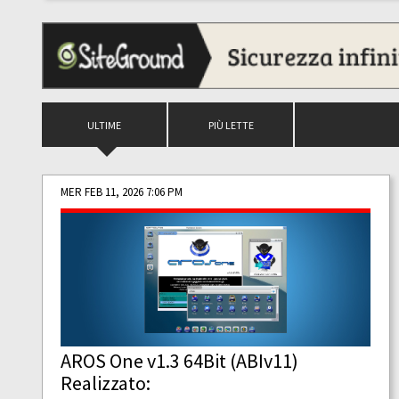
ULTIME
PIÙ LETTE
MER FEB 11, 2026 7:06 PM
AROS One v1.3 64Bit (ABIv11)
Realizzato: