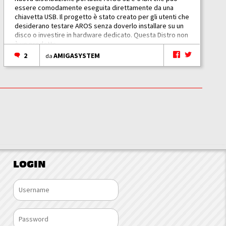
essere comodamente eseguita direttamente da una
chiavetta USB. Il progetto è stato creato per gli utenti che
desiderano testare AROS senza doverlo installare su un
disco o investire in hardware dedicato. Questa Distro non
è un prodotto...
2
AMIGASYSTEM
da
LOGIN