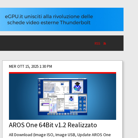
RSS
MER OTT 15, 2025 1:30 PM
AROS One 64Bit v1.2 Realizzato
All Download (Image ISO, Image USB, Update AROS One