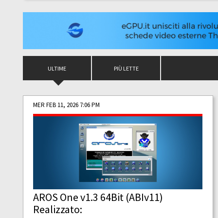
ULTIME
PIÙ LETTE
MER FEB 11, 2026 7:06 PM
AROS One v1.3 64Bit (ABIv11)
Realizzato: