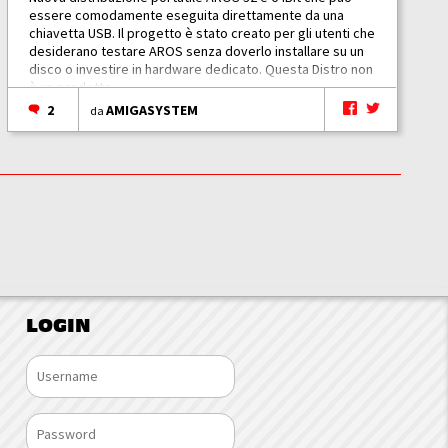
essere comodamente eseguita direttamente da una
chiavetta USB. Il progetto è stato creato per gli utenti che
desiderano testare AROS senza doverlo installare su un
disco o investire in hardware dedicato. Questa Distro non
è un prodotto...
2
AMIGASYSTEM
da
LOGIN