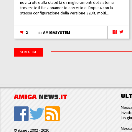
novità oltre alla stabilità e i miglioramenti del sistema
troverete il funzionamento corretto di Dopus4 con la
stessa configurazione della versione 32Bit, molti...
2
AMIGASYSTEM
da
VEDI ALTRE
UL
AMIGA
NEWS
.IT
Messa
Inviat
lun gi
Messa
© iksnet 2002 - 2020