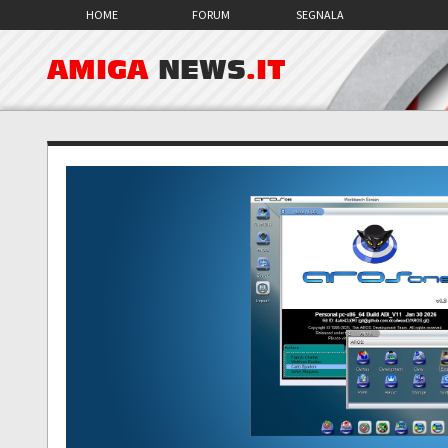
HOME
FORUM
SEGNALA
AMIGA
NEWS
.IT