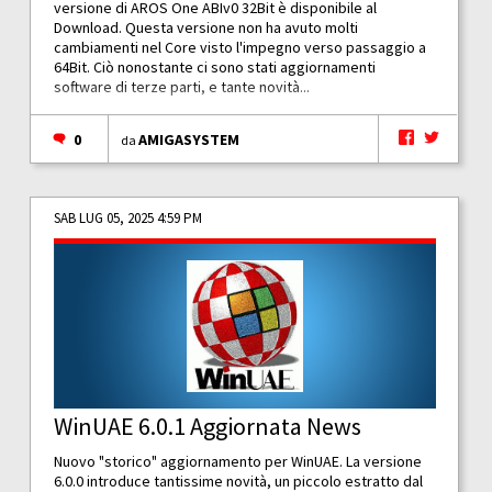
versione di AROS One ABIv0 32Bit è disponibile al
Download. Questa versione non ha avuto molti
cambiamenti nel Core visto l'impegno verso passaggio a
64Bit. Ciò nonostante ci sono stati aggiornamenti
software di terze parti, e tante novità...
0
AMIGASYSTEM
da
SAB LUG 05, 2025 4:59 PM
WinUAE 6.0.1 Aggiornata News
Nuovo "storico" aggiornamento per WinUAE. La versione
6.0.0 introduce tantissime novità, un piccolo estratto dal