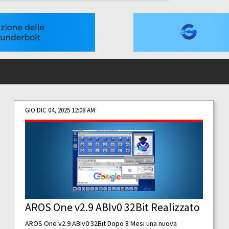
GIO DIC 04, 2025 12:08 AM
AROS One v2.9 ABIv0 32Bit Realizzato
AROS One v2.9 ABIv0 32Bit Dopo 8 Mesi una nuova