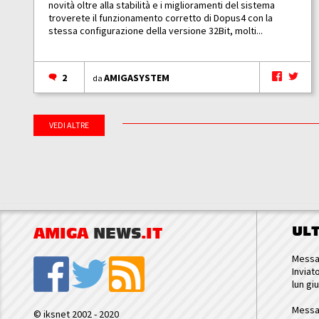
novità oltre alla stabilità e i miglioramenti del sistema
troverete il funzionamento corretto di Dopus4 con la
stessa configurazione della versione 32Bit, molti...
2
AMIGASYSTEM
da
VEDI ALTRE
UL
AMIGA
NEWS
.IT
Messa
Inviat
lun gi
Messa
© iksnet 2002 - 2020