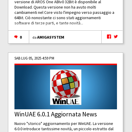
versione di AROS One ABIv0 32Bit è disponibile al
Download. Questa versione non ha avuto molti
cambiamenti nel Core visto l'impegno verso passaggio a
64Bit. Ciò nonostante ci sono stati aggiornamenti
software di terze parti, e tante novità...
0
AMIGASYSTEM
da
SAB LUG 05, 2025 4:59 PM
WinUAE 6.0.1 Aggiornata News
Nuovo "storico" aggiornamento per WinUAE. La versione
6.0.0 introduce tantissime novità, un piccolo estratto dal