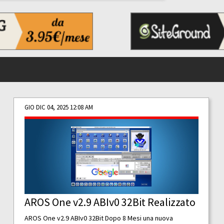
GIO DIC 04, 2025 12:08 AM
AROS One v2.9 ABIv0 32Bit Realizzato
AROS One v2.9 ABIv0 32Bit Dopo 8 Mesi una nuova