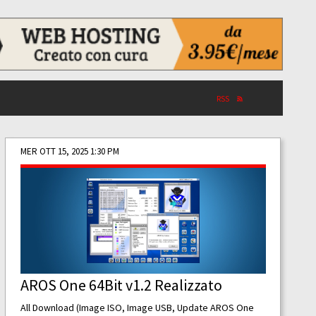
RSS
MER OTT 15, 2025 1:30 PM
AROS One 64Bit v1.2 Realizzato
All Download (Image ISO, Image USB, Update AROS One