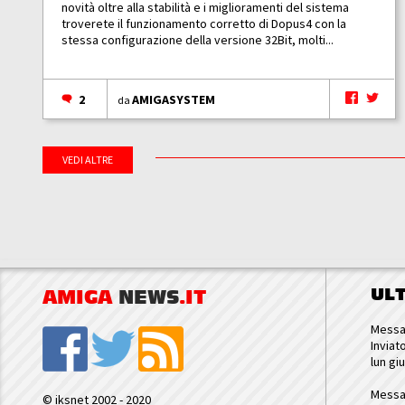
novità oltre alla stabilità e i miglioramenti del sistema
troverete il funzionamento corretto di Dopus4 con la
stessa configurazione della versione 32Bit, molti...
2
AMIGASYSTEM
da
VEDI ALTRE
UL
AMIGA
NEWS
.IT
Messa
Inviat
lun gi
Messa
© iksnet 2002 - 2020