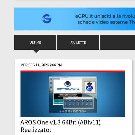
ULTIME
PIÙ LETTE
MER FEB 11, 2026 7:06 PM
AROS One v1.3 64Bit (ABIv11)
Realizzato: