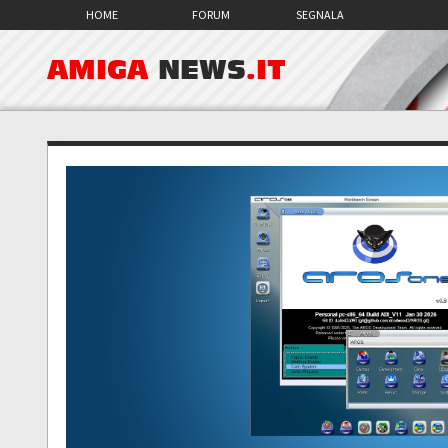
HOME
FORUM
SEGNALA
AMIGA
NEWS
.IT