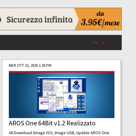
RSS
MER OTT 15, 2025 1:30 PM
AROS One 64Bit v1.2 Realizzato
All Download (Image ISO, Image USB, Update AROS One