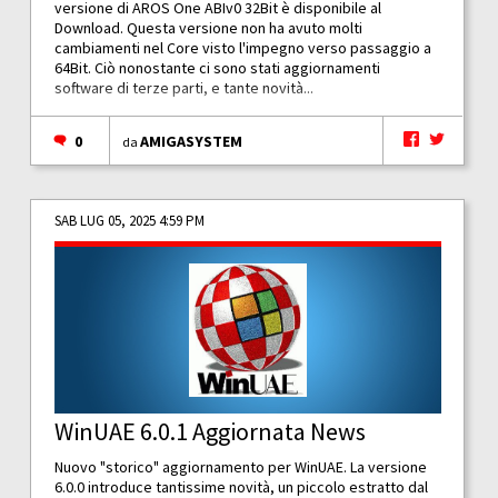
versione di AROS One ABIv0 32Bit è disponibile al
Download. Questa versione non ha avuto molti
cambiamenti nel Core visto l'impegno verso passaggio a
64Bit. Ciò nonostante ci sono stati aggiornamenti
software di terze parti, e tante novità...
0
AMIGASYSTEM
da
SAB LUG 05, 2025 4:59 PM
WinUAE 6.0.1 Aggiornata News
Nuovo "storico" aggiornamento per WinUAE. La versione
6.0.0 introduce tantissime novità, un piccolo estratto dal