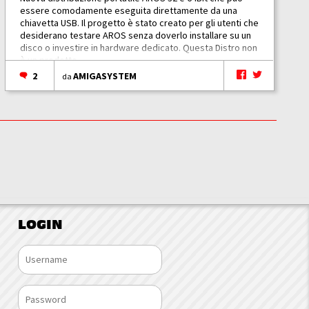
essere comodamente eseguita direttamente da una
chiavetta USB. Il progetto è stato creato per gli utenti che
desiderano testare AROS senza doverlo installare su un
disco o investire in hardware dedicato. Questa Distro non
è un prodotto...
2
AMIGASYSTEM
da
LOGIN