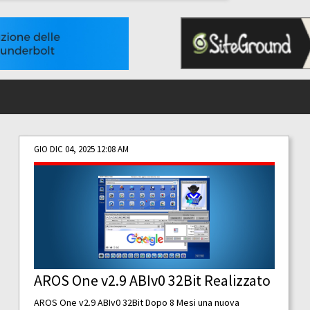
GIO DIC 04, 2025 12:08 AM
AROS One v2.9 ABIv0 32Bit Realizzato
AROS One v2.9 ABIv0 32Bit Dopo 8 Mesi una nuova