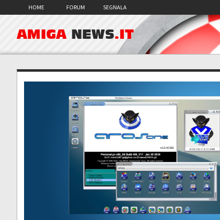
HOME
FORUM
SEGNALA
AMIGA
NEWS
.IT