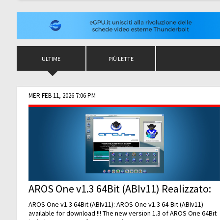
ULTIME
PIÙ LETTE
MER FEB 11, 2026 7:06 PM
AROS One v1.3 64Bit (ABIv11) Realizzato:
AROS One v1.3 64Bit (ABIv11): AROS One v1.3 64-Bit (ABIv11)
available for download !!! The new version 1.3 of AROS One 64Bit