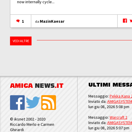
now internally cycle...
1
MazinKaesar
da
VEDI ALTRE
ULTIMI MESS
AMIGA
NEWS
.IT
Messaggio:
Pekka Kana 
Inviato da:
AMIGASYSTE
lun giu 08, 2026 5:08 pm
Messaggio:
Warcraft 2
© iksnet 2002 - 2020
Inviato da:
AMIGASYSTE
Riccardo Merlo e Carmen
lun giu 08, 2026 5:07 pm
Ghirardi