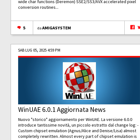
wide char functions (Deremon) SSE2/SS3/AVX accelerated pixel
conversion routines...
5
AMIGASYSTEM
da
SAB LUG 05, 2025 4:59 PM
WinUAE 6.0.1 Aggiornata News
Nuovo "storico" aggiornamento per WinUAE. La versione 6.0.0
introduce tantissime novità, un piccolo estratto dal change log: -
Custom chipset emulation (Agnus/Alice and Denise/Lisa) almost
completely rewritten. Almost every part of chipset emulation is