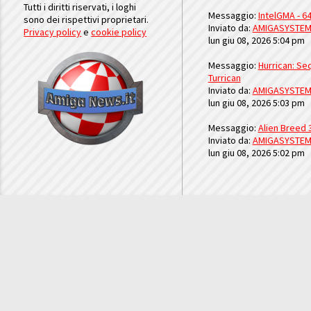
Tutti i diritti riservati, i loghi
Messaggio:
IntelGMA - 64
sono dei rispettivi proprietari.
Inviato da:
AMIGASYSTE
Privacy policy
e
cookie policy
lun giu 08, 2026 5:04 pm
Messaggio:
Hurrican: Seq
Turrican
Inviato da:
AMIGASYSTE
lun giu 08, 2026 5:03 pm
Messaggio:
Alien Breed 
Inviato da:
AMIGASYSTE
lun giu 08, 2026 5:02 pm