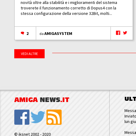
novità oltre alla stabilità e i miglioramenti del sistema
troverete il funzionamento corretto di Dopus4 con la
stessa configurazione della versione 32Bit, molti...
2
AMIGASYSTEM
da
VEDI ALTRE
UL
AMIGA
NEWS
.IT
Messa
Inviat
lun gi
Messa
© iksnet 2002 - 2020