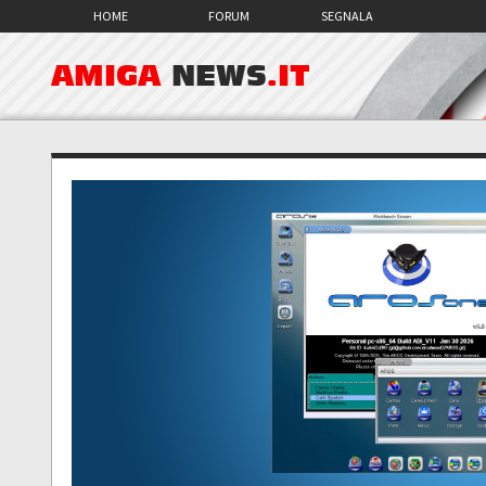
HOME
FORUM
SEGNALA
AMIGA
NEWS
.IT