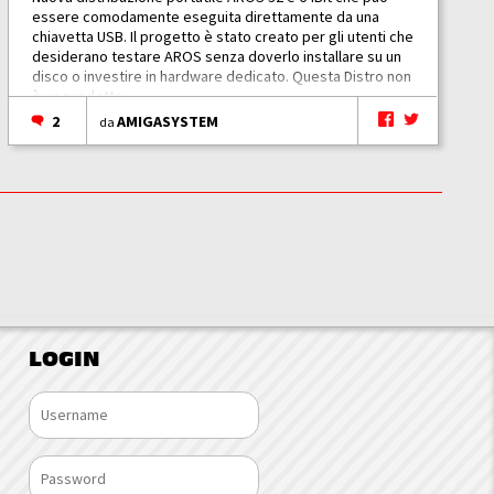
essere comodamente eseguita direttamente da una
chiavetta USB. Il progetto è stato creato per gli utenti che
desiderano testare AROS senza doverlo installare su un
disco o investire in hardware dedicato. Questa Distro non
è un prodotto...
2
AMIGASYSTEM
da
LOGIN