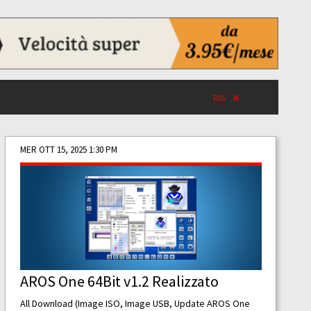
RSS
MER OTT 15, 2025 1:30 PM
AROS One 64Bit v1.2 Realizzato
All Download (Image ISO, Image USB, Update AROS One