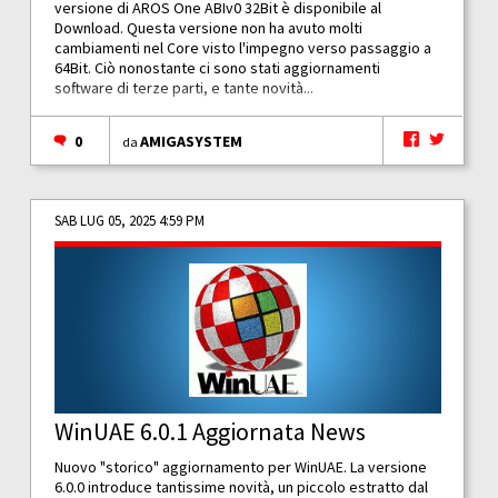
versione di AROS One ABIv0 32Bit è disponibile al
Download. Questa versione non ha avuto molti
cambiamenti nel Core visto l'impegno verso passaggio a
64Bit. Ciò nonostante ci sono stati aggiornamenti
software di terze parti, e tante novità...
0
AMIGASYSTEM
da
SAB LUG 05, 2025 4:59 PM
WinUAE 6.0.1 Aggiornata News
Nuovo "storico" aggiornamento per WinUAE. La versione
6.0.0 introduce tantissime novità, un piccolo estratto dal