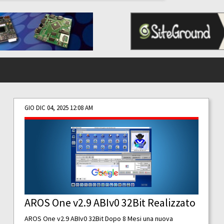
GIO DIC 04, 2025 12:08 AM
AROS One v2.9 ABIv0 32Bit Realizzato
AROS One v2.9 ABIv0 32Bit Dopo 8 Mesi una nuova