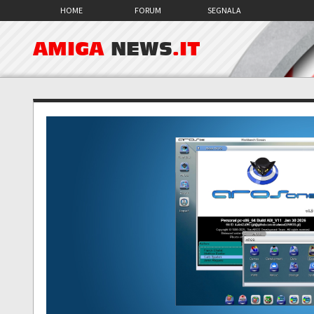
HOME
FORUM
SEGNALA
AMIGA
NEWS
.IT