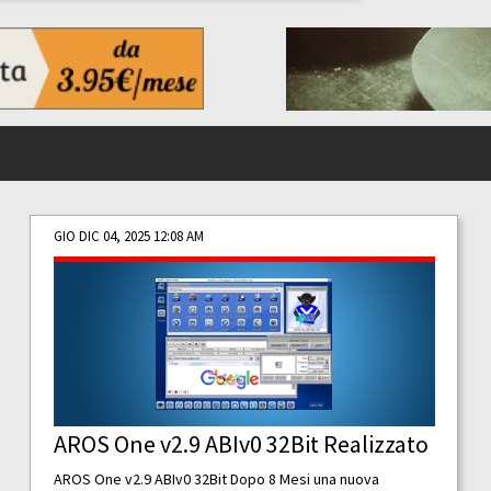
GIO DIC 04, 2025 12:08 AM
AROS One v2.9 ABIv0 32Bit Realizzato
AROS One v2.9 ABIv0 32Bit Dopo 8 Mesi una nuova