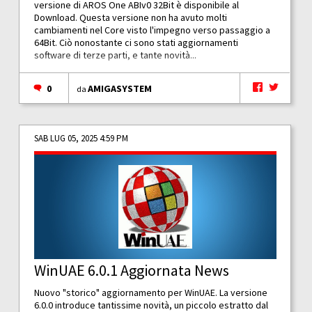
versione di AROS One ABIv0 32Bit è disponibile al
Download. Questa versione non ha avuto molti
cambiamenti nel Core visto l'impegno verso passaggio a
64Bit. Ciò nonostante ci sono stati aggiornamenti
software di terze parti, e tante novità...
0
AMIGASYSTEM
da
SAB LUG 05, 2025 4:59 PM
WinUAE 6.0.1 Aggiornata News
Nuovo "storico" aggiornamento per WinUAE. La versione
6.0.0 introduce tantissime novità, un piccolo estratto dal