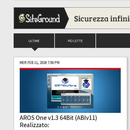
ULTIME
PIÙ LETTE
MER FEB 11, 2026 7:06 PM
AROS One v1.3 64Bit (ABIv11)
Realizzato: