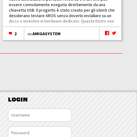
essere comodamente eseguita direttamente da una
chiavetta USB. Il progetto è stato creato per gli utenti che
desiderano testare AROS senza doverlo installare su un
disco o investire in hardware dedicato. Questa Distro non
è un prodotto...
2
AMIGASYSTEM
da
LOGIN