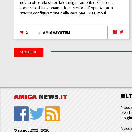
novità oltre alla stabilità e i miglioramenti del sistema
troverete il funzionamento corretto di Dopus4 con la
stessa configurazione della versione 32Bit, molti...
2
AMIGASYSTEM
da
VEDI ALTRE
UL
AMIGA
NEWS
.IT
Messa
Inviat
lun gi
Messa
© iksnet 2002 - 2020