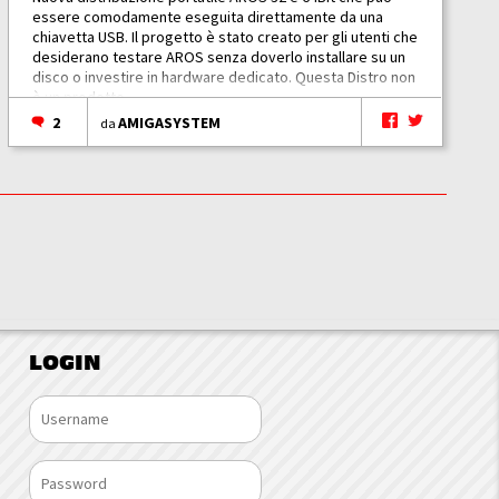
essere comodamente eseguita direttamente da una
chiavetta USB. Il progetto è stato creato per gli utenti che
desiderano testare AROS senza doverlo installare su un
disco o investire in hardware dedicato. Questa Distro non
è un prodotto...
2
AMIGASYSTEM
da
LOGIN