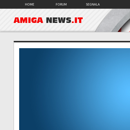
HOME
FORUM
SEGNALA
AMIGA
NEWS
.IT