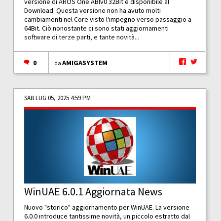
versione di AROS One ABIv0 32Bit è disponibile al
Download. Questa versione non ha avuto molti
cambiamenti nel Core visto l'impegno verso passaggio a
64Bit. Ciò nonostante ci sono stati aggiornamenti
software di terze parti, e tante novità...
0
AMIGASYSTEM
da
SAB LUG 05, 2025 4:59 PM
WinUAE 6.0.1 Aggiornata News
Nuovo "storico" aggiornamento per WinUAE. La versione
6.0.0 introduce tantissime novità, un piccolo estratto dal