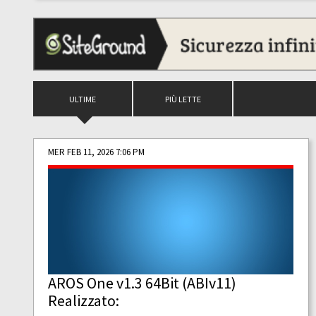
ULTIME
PIÙ LETTE
MER FEB 11, 2026 7:06 PM
AROS One v1.3 64Bit (ABIv11)
Realizzato: