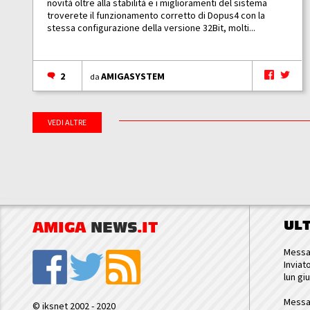
novità oltre alla stabilità e i miglioramenti del sistema
troverete il funzionamento corretto di Dopus4 con la
stessa configurazione della versione 32Bit, molti...
2
AMIGASYSTEM
da
VEDI ALTRE
UL
AMIGA
NEWS
.IT
Messa
Inviat
lun gi
Messa
© iksnet 2002 - 2020