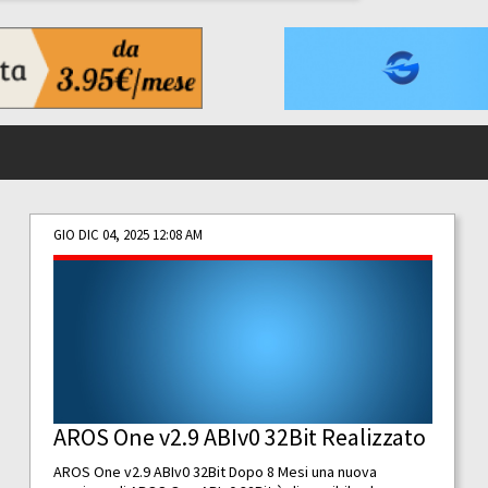
GIO DIC 04, 2025 12:08 AM
AROS One v2.9 ABIv0 32Bit Realizzato
AROS One v2.9 ABIv0 32Bit Dopo 8 Mesi una nuova