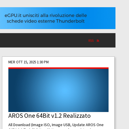
RSS
MER OTT 15, 2025 1:30 PM
AROS One 64Bit v1.2 Realizzato
All Download (Image ISO, Image USB, Update AROS One