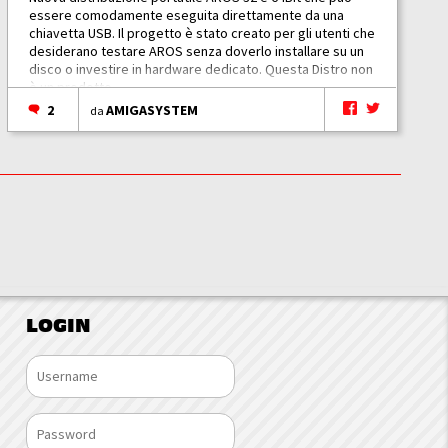
essere comodamente eseguita direttamente da una
chiavetta USB. Il progetto è stato creato per gli utenti che
desiderano testare AROS senza doverlo installare su un
disco o investire in hardware dedicato. Questa Distro non
è un prodotto...
2
AMIGASYSTEM
da
LOGIN