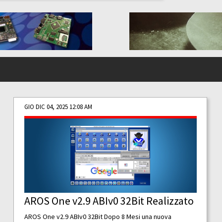
GIO DIC 04, 2025 12:08 AM
AROS One v2.9 ABIv0 32Bit Realizzato
AROS One v2.9 ABIv0 32Bit Dopo 8 Mesi una nuova