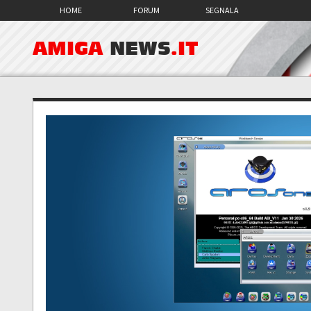
HOME
FORUM
SEGNALA
AMIGA
NEWS
.IT