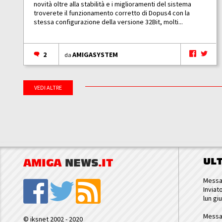
novità oltre alla stabilità e i miglioramenti del sistema
troverete il funzionamento corretto di Dopus4 con la
stessa configurazione della versione 32Bit, molti...
2
AMIGASYSTEM
da
VEDI ALTRE
UL
AMIGA
NEWS
.IT
Messa
Inviat
lun gi
Messa
© iksnet 2002 - 2020