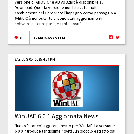
versione di AROS One ABIv0 32Bit è disponibile al
Download. Questa versione non ha avuto molti
cambiamenti nel Core visto l'impegno verso passaggio a
64Bit. Ciò nonostante ci sono stati aggiornamenti
software di terze parti, e tante novità...
0
AMIGASYSTEM
da
SAB LUG 05, 2025 4:59 PM
WinUAE 6.0.1 Aggiornata News
Nuovo "storico" aggiornamento per WinUAE. La versione
6.0.0 introduce tantissime novità, un piccolo estratto dal