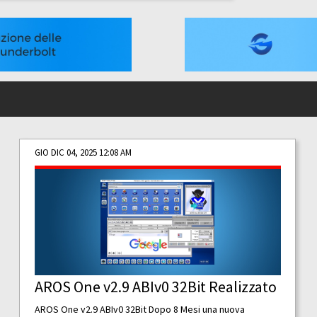
GIO DIC 04, 2025 12:08 AM
AROS One v2.9 ABIv0 32Bit Realizzato
AROS One v2.9 ABIv0 32Bit Dopo 8 Mesi una nuova