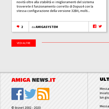
novità oltre alla stabilità e i miglioramenti del sistema
troverete il funzionamento corretto di Dopus4 con la
stessa configurazione della versione 32Bit, molti...
2
AMIGASYSTEM
da
VEDI ALTRE
UL
AMIGA
NEWS
.IT
Messa
Inviat
lun gi
Messa
© iksnet 2002 - 2020