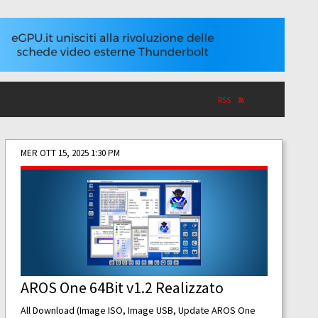
RSS
MER OTT 15, 2025 1:30 PM
AROS One 64Bit v1.2 Realizzato
All Download (Image ISO, Image USB, Update AROS One