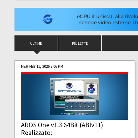
ULTIME
PIÙ LETTE
MER FEB 11, 2026 7:06 PM
AROS One v1.3 64Bit (ABIv11)
Realizzato: