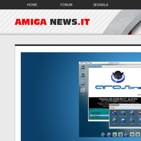
HOME
FORUM
SEGNALA
AMIGA
NEWS
.IT