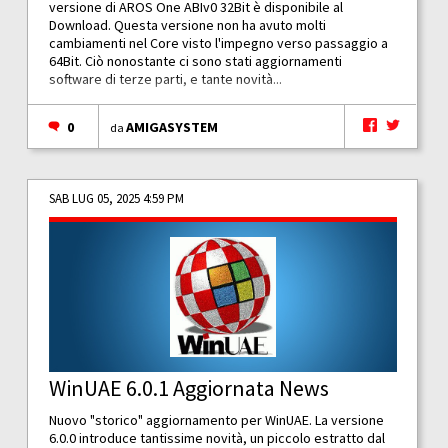
versione di AROS One ABIv0 32Bit è disponibile al
Download. Questa versione non ha avuto molti
cambiamenti nel Core visto l'impegno verso passaggio a
64Bit. Ciò nonostante ci sono stati aggiornamenti
software di terze parti, e tante novità...
0
AMIGASYSTEM
da
SAB LUG 05, 2025 4:59 PM
WinUAE 6.0.1 Aggiornata News
Nuovo "storico" aggiornamento per WinUAE. La versione
6.0.0 introduce tantissime novità, un piccolo estratto dal