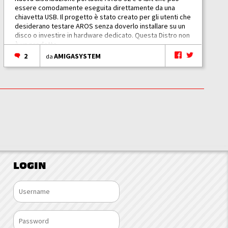
essere comodamente eseguita direttamente da una
chiavetta USB. Il progetto è stato creato per gli utenti che
desiderano testare AROS senza doverlo installare su un
disco o investire in hardware dedicato. Questa Distro non
è un prodotto...
2
AMIGASYSTEM
da
LOGIN