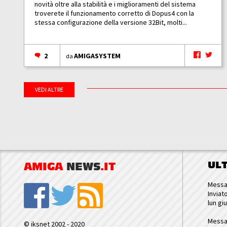
novità oltre alla stabilità e i miglioramenti del sistema
troverete il funzionamento corretto di Dopus4 con la
stessa configurazione della versione 32Bit, molti...
2
AMIGASYSTEM
da
VEDI ALTRE
UL
AMIGA
NEWS
.IT
Messa
Inviat
lun gi
Messa
© iksnet 2002 - 2020