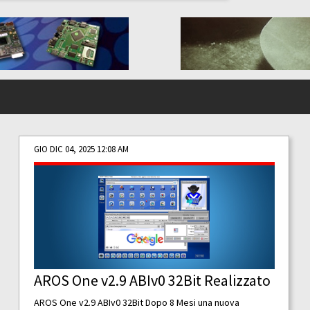
GIO DIC 04, 2025 12:08 AM
AROS One v2.9 ABIv0 32Bit Realizzato
AROS One v2.9 ABIv0 32Bit Dopo 8 Mesi una nuova