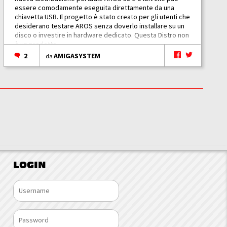
essere comodamente eseguita direttamente da una
chiavetta USB. Il progetto è stato creato per gli utenti che
desiderano testare AROS senza doverlo installare su un
disco o investire in hardware dedicato. Questa Distro non
è un prodotto...
2
AMIGASYSTEM
da
LOGIN