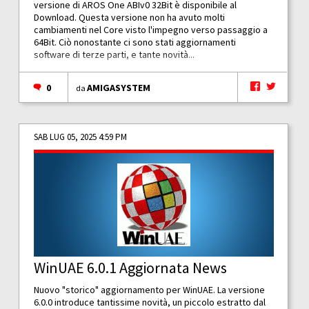
versione di AROS One ABIv0 32Bit è disponibile al
Download. Questa versione non ha avuto molti
cambiamenti nel Core visto l'impegno verso passaggio a
64Bit. Ciò nonostante ci sono stati aggiornamenti
software di terze parti, e tante novità...
0
AMIGASYSTEM
da
SAB LUG 05, 2025 4:59 PM
WinUAE 6.0.1 Aggiornata News
Nuovo "storico" aggiornamento per WinUAE. La versione
6.0.0 introduce tantissime novità, un piccolo estratto dal