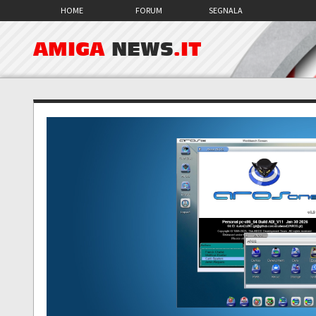
HOME
FORUM
SEGNALA
AMIGA
NEWS
.IT