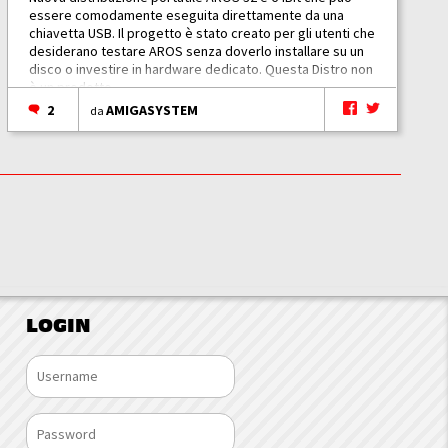
essere comodamente eseguita direttamente da una
chiavetta USB. Il progetto è stato creato per gli utenti che
desiderano testare AROS senza doverlo installare su un
disco o investire in hardware dedicato. Questa Distro non
è un prodotto...
2
AMIGASYSTEM
da
LOGIN