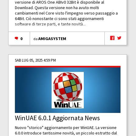
versione di AROS One ABIv0 32Bit è disponibile al
Download. Questa versione non ha avuto molti
cambiamenti nel Core visto l'impegno verso passaggio a
64Bit. Ciò nonostante ci sono stati aggiornamenti
software di terze parti, e tante novità...
0
AMIGASYSTEM
da
SAB LUG 05, 2025 4:59 PM
WinUAE 6.0.1 Aggiornata News
Nuovo "storico" aggiornamento per WinUAE. La versione
6.0.0 introduce tantissime novità, un piccolo estratto dal