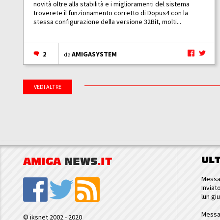
novità oltre alla stabilità e i miglioramenti del sistema
troverete il funzionamento corretto di Dopus4 con la
stessa configurazione della versione 32Bit, molti...
2
AMIGASYSTEM
da
VEDI ALTRE
UL
AMIGA
NEWS
.IT
Messa
Inviat
lun gi
Messa
© iksnet 2002 - 2020