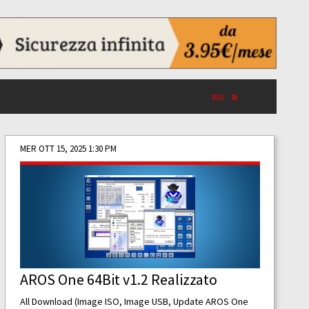
RSS
MER OTT 15, 2025 1:30 PM
AROS One 64Bit v1.2 Realizzato
All Download (Image ISO, Image USB, Update AROS One