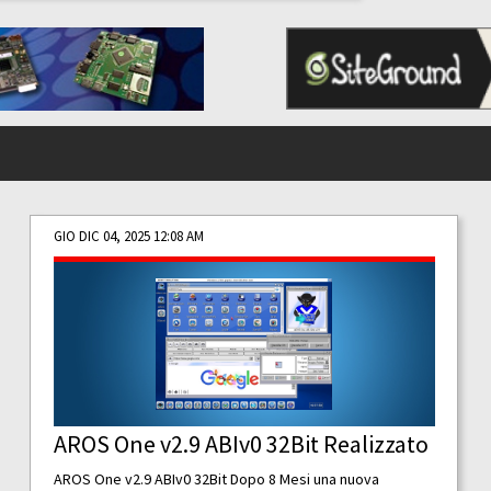
GIO DIC 04, 2025 12:08 AM
AROS One v2.9 ABIv0 32Bit Realizzato
AROS One v2.9 ABIv0 32Bit Dopo 8 Mesi una nuova