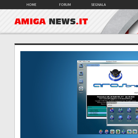
HOME
FORUM
SEGNALA
AMIGA
NEWS
.IT