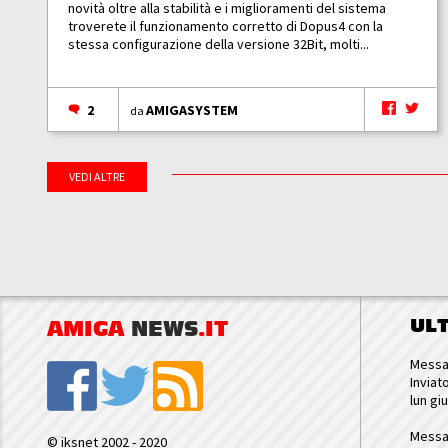
novità oltre alla stabilità e i miglioramenti del sistema
troverete il funzionamento corretto di Dopus4 con la
stessa configurazione della versione 32Bit, molti...
2
AMIGASYSTEM
da
VEDI ALTRE
UL
AMIGA
NEWS
.IT
Messa
Inviat
lun gi
Messa
© iksnet 2002 - 2020