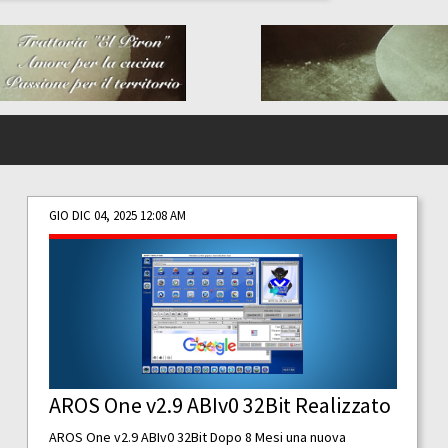
GIO DIC 04, 2025 12:08 AM
AROS One v2.9 ABIv0 32Bit Realizzato
AROS One v2.9 ABIv0 32Bit Dopo 8 Mesi una nuova