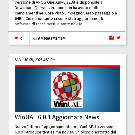
versione di AROS One ABIv0 32Bit è disponibile al
Download. Questa versione non ha avuto molti
cambiamenti nel Core visto l'impegno verso passaggio a
64Bit. Ciò nonostante ci sono stati aggiornamenti
software di terze parti, e tante novità...
0
AMIGASYSTEM
da
SAB LUG 05, 2025 4:59 PM
WinUAE 6.0.1 Aggiornata News
Nuovo "storico" aggiornamento per WinUAE. La versione
6.0.0 introduce tantissime novità, un piccolo estratto dal