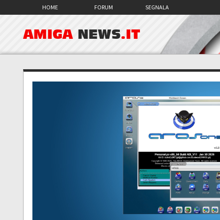
HOME
FORUM
SEGNALA
AMIGA
NEWS
.IT