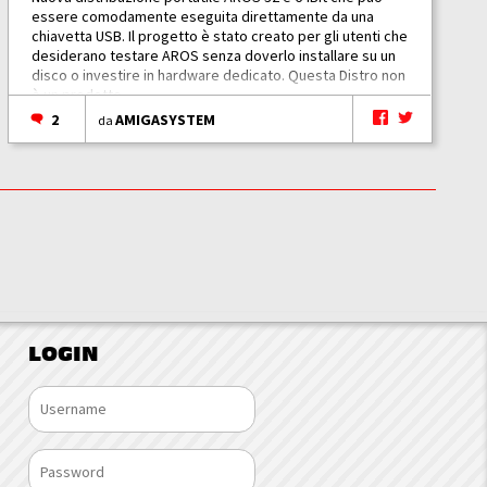
essere comodamente eseguita direttamente da una
chiavetta USB. Il progetto è stato creato per gli utenti che
desiderano testare AROS senza doverlo installare su un
disco o investire in hardware dedicato. Questa Distro non
è un prodotto...
2
AMIGASYSTEM
da
LOGIN