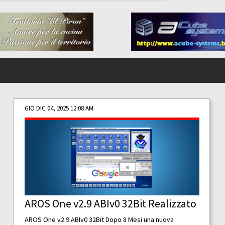
GIO DIC 04, 2025 12:08 AM
AROS One v2.9 ABIv0 32Bit Realizzato
AROS One v2.9 ABIv0 32Bit Dopo 8 Mesi una nuova