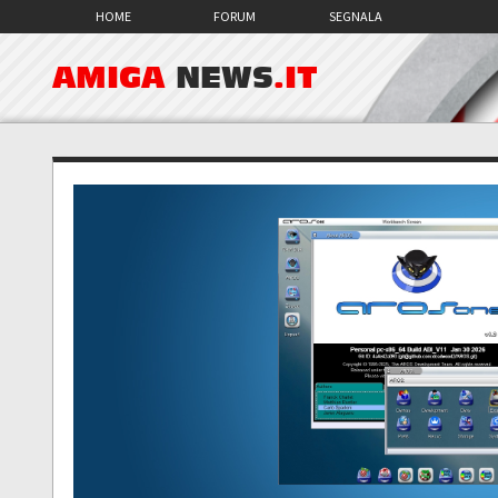
HOME
FORUM
SEGNALA
AMIGA
NEWS
.IT