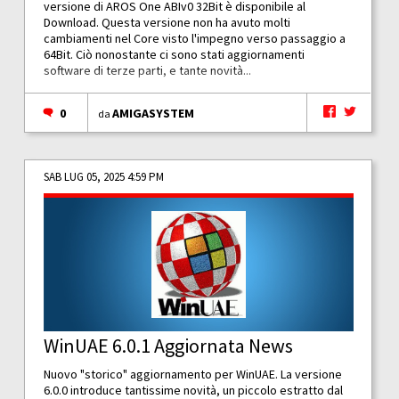
versione di AROS One ABIv0 32Bit è disponibile al
Download. Questa versione non ha avuto molti
cambiamenti nel Core visto l'impegno verso passaggio a
64Bit. Ciò nonostante ci sono stati aggiornamenti
software di terze parti, e tante novità...
0
AMIGASYSTEM
da
SAB LUG 05, 2025 4:59 PM
WinUAE 6.0.1 Aggiornata News
Nuovo "storico" aggiornamento per WinUAE. La versione
6.0.0 introduce tantissime novità, un piccolo estratto dal