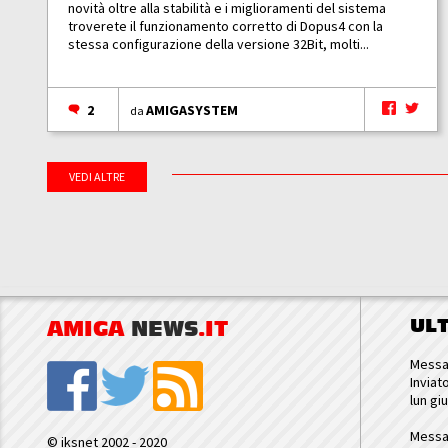
novità oltre alla stabilità e i miglioramenti del sistema
troverete il funzionamento corretto di Dopus4 con la
stessa configurazione della versione 32Bit, molti...
2
AMIGASYSTEM
da
VEDI ALTRE
UL
AMIGA
NEWS
.IT
Messa
Inviat
lun gi
Messa
© iksnet 2002 - 2020