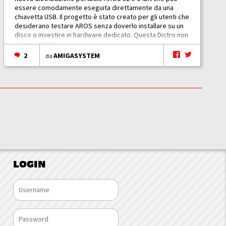
essere comodamente eseguita direttamente da una
chiavetta USB. Il progetto è stato creato per gli utenti che
desiderano testare AROS senza doverlo installare su un
disco o investire in hardware dedicato. Questa Distro non
è un prodotto...
2
AMIGASYSTEM
da
LOGIN