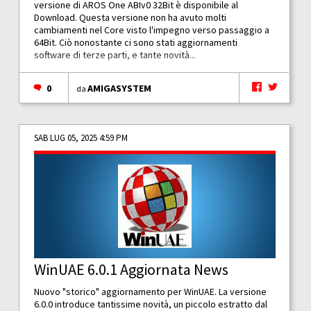
versione di AROS One ABIv0 32Bit è disponibile al
Download. Questa versione non ha avuto molti
cambiamenti nel Core visto l'impegno verso passaggio a
64Bit. Ciò nonostante ci sono stati aggiornamenti
software di terze parti, e tante novità...
0
AMIGASYSTEM
da
SAB LUG 05, 2025 4:59 PM
WinUAE 6.0.1 Aggiornata News
Nuovo "storico" aggiornamento per WinUAE. La versione
6.0.0 introduce tantissime novità, un piccolo estratto dal