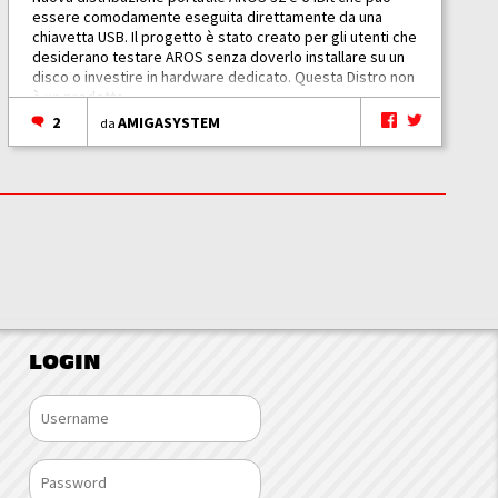
essere comodamente eseguita direttamente da una
chiavetta USB. Il progetto è stato creato per gli utenti che
desiderano testare AROS senza doverlo installare su un
disco o investire in hardware dedicato. Questa Distro non
è un prodotto...
2
AMIGASYSTEM
da
LOGIN