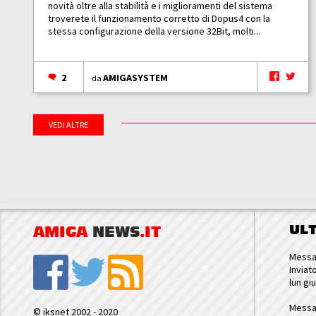
novità oltre alla stabilità e i miglioramenti del sistema
troverete il funzionamento corretto di Dopus4 con la
stessa configurazione della versione 32Bit, molti...
2
AMIGASYSTEM
da
VEDI ALTRE
UL
AMIGA
NEWS
.IT
Messa
Inviat
lun gi
Messa
© iksnet 2002 - 2020