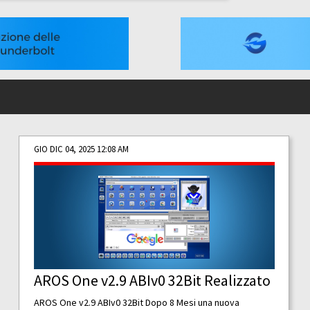
GIO DIC 04, 2025 12:08 AM
AROS One v2.9 ABIv0 32Bit Realizzato
AROS One v2.9 ABIv0 32Bit Dopo 8 Mesi una nuova