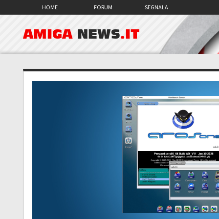
HOME
FORUM
SEGNALA
AMIGA
NEWS
.IT