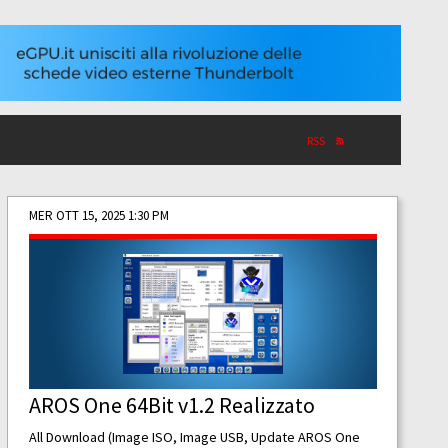
RSS
MER OTT 15, 2025 1:30 PM
AROS One 64Bit v1.2 Realizzato
All Download (Image ISO, Image USB, Update AROS One