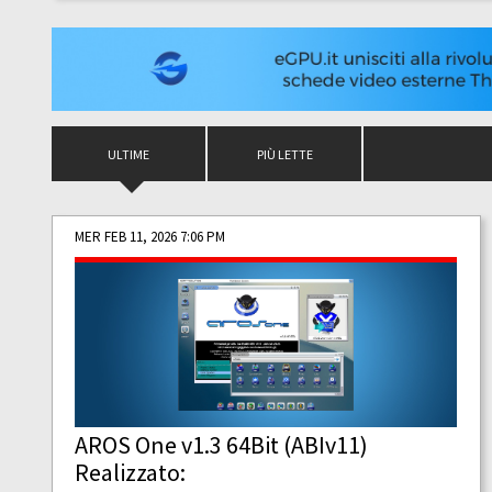
ULTIME
PIÙ LETTE
MER FEB 11, 2026 7:06 PM
AROS One v1.3 64Bit (ABIv11)
Realizzato: