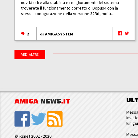
novità oltre alla stabilità e i miglioramenti del sistema
troverete il funzionamento corretto di Dopus4 con la
stessa configurazione della versione 32Bit, molti...
2
AMIGASYSTEM
da
VEDI ALTRE
UL
AMIGA
NEWS
.IT
Messa
Inviat
lun gi
Messa
© iksnet 2002 - 2020