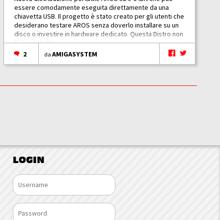
essere comodamente eseguita direttamente da una
chiavetta USB. Il progetto è stato creato per gli utenti che
desiderano testare AROS senza doverlo installare su un
disco o investire in hardware dedicato. Questa Distro non
è un prodotto...
2
AMIGASYSTEM
da
LOGIN