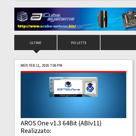
ULTIME
PIÙ LETTE
MER FEB 11, 2026 7:06 PM
AROS One v1.3 64Bit (ABIv11)
Realizzato: