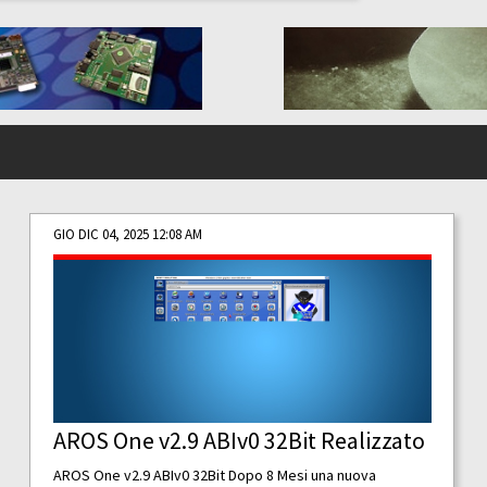
GIO DIC 04, 2025 12:08 AM
AROS One v2.9 ABIv0 32Bit Realizzato
AROS One v2.9 ABIv0 32Bit Dopo 8 Mesi una nuova