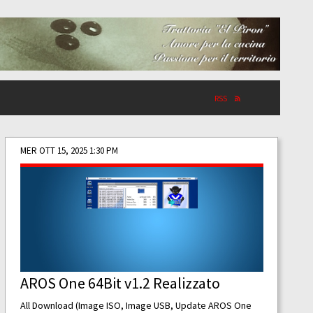
RSS
MER OTT 15, 2025 1:30 PM
AROS One 64Bit v1.2 Realizzato
All Download (Image ISO, Image USB, Update AROS One