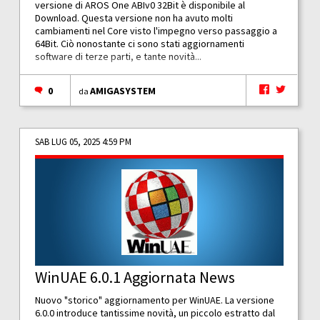
versione di AROS One ABIv0 32Bit è disponibile al
Download. Questa versione non ha avuto molti
cambiamenti nel Core visto l'impegno verso passaggio a
64Bit. Ciò nonostante ci sono stati aggiornamenti
software di terze parti, e tante novità...
0
AMIGASYSTEM
da
SAB LUG 05, 2025 4:59 PM
WinUAE 6.0.1 Aggiornata News
Nuovo "storico" aggiornamento per WinUAE. La versione
6.0.0 introduce tantissime novità, un piccolo estratto dal