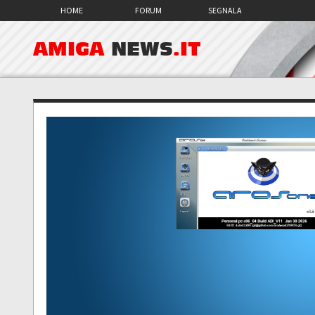
HOME
FORUM
SEGNALA
AMIGA
NEWS
.IT