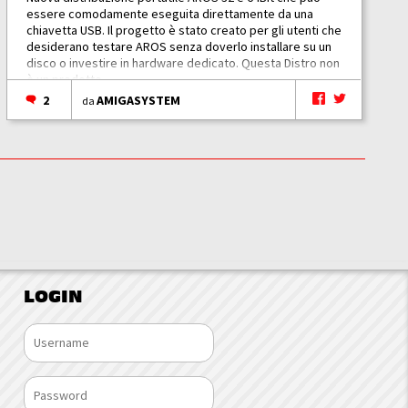
essere comodamente eseguita direttamente da una
chiavetta USB. Il progetto è stato creato per gli utenti che
desiderano testare AROS senza doverlo installare su un
disco o investire in hardware dedicato. Questa Distro non
è un prodotto...
2
AMIGASYSTEM
da
LOGIN