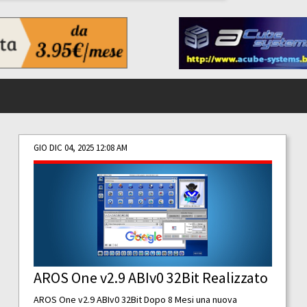
GIO DIC 04, 2025 12:08 AM
AROS One v2.9 ABIv0 32Bit Realizzato
AROS One v2.9 ABIv0 32Bit Dopo 8 Mesi una nuova