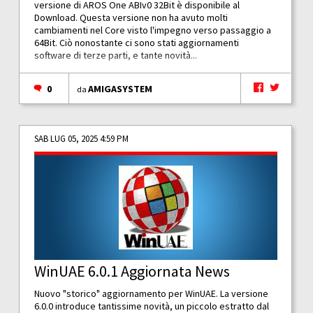
versione di AROS One ABIv0 32Bit è disponibile al
Download. Questa versione non ha avuto molti
cambiamenti nel Core visto l'impegno verso passaggio a
64Bit. Ciò nonostante ci sono stati aggiornamenti
software di terze parti, e tante novità...
0
AMIGASYSTEM
da
SAB LUG 05, 2025 4:59 PM
WinUAE 6.0.1 Aggiornata News
Nuovo "storico" aggiornamento per WinUAE. La versione
6.0.0 introduce tantissime novità, un piccolo estratto dal