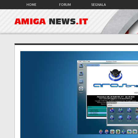
HOME
FORUM
SEGNALA
AMIGA
NEWS
.IT