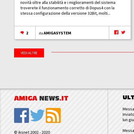
novità oltre alla stabilità e i miglioramenti del sistema
troverete il funzionamento corretto di Dopus4 con la
stessa configurazione della versione 32Bit, molti...
2
AMIGASYSTEM
da
VEDI ALTRE
UL
AMIGA
NEWS
.IT
Messa
Inviat
lun gi
Messa
© iksnet 2002 - 2020