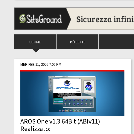
ULTIME
PIÙ LETTE
MER FEB 11, 2026 7:06 PM
AROS One v1.3 64Bit (ABIv11)
Realizzato: