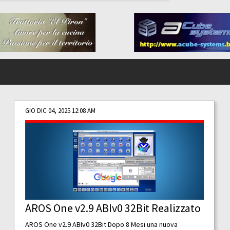
GIO DIC 04, 2025 12:08 AM
AROS One v2.9 ABIv0 32Bit Realizzato
AROS One v2.9 ABIv0 32Bit Dopo 8 Mesi una nuova