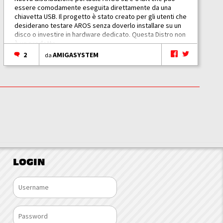
essere comodamente eseguita direttamente da una
chiavetta USB. Il progetto è stato creato per gli utenti che
desiderano testare AROS senza doverlo installare su un
disco o investire in hardware dedicato. Questa Distro non
è un prodotto...
2
AMIGASYSTEM
da
LOGIN