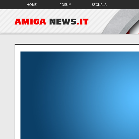
HOME
FORUM
SEGNALA
AMIGA
NEWS
.IT