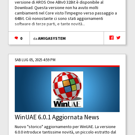
versione di AROS One ABIv0 32Bit è disponibile al
Download. Questa versione non ha avuto molti
cambiamenti nel Core visto l'impegno verso passaggio a
64Bit. Ciò nonostante ci sono stati aggiornamenti
software di terze parti, e tante novità...
0
AMIGASYSTEM
da
SAB LUG 05, 2025 4:59 PM
WinUAE 6.0.1 Aggiornata News
Nuovo "storico" aggiornamento per WinUAE. La versione
6.0.0 introduce tantissime novità, un piccolo estratto dal