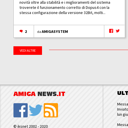
novità oltre alla stabilità e i miglioramenti del sistema
troverete il funzionamento corretto di Dopus4 con la
stessa configurazione della versione 32Bit, molti...
2
AMIGASYSTEM
da
VEDI ALTRE
UL
AMIGA
NEWS
.IT
Messa
Inviat
lun gi
Messa
© iksnet 2002 - 2020