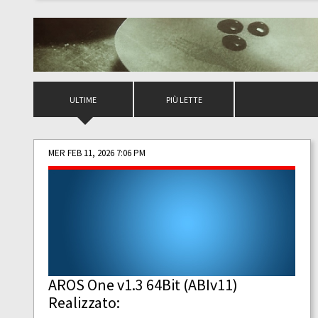
ULTIME
PIÙ LETTE
MER FEB 11, 2026 7:06 PM
AROS One v1.3 64Bit (ABIv11)
Realizzato: