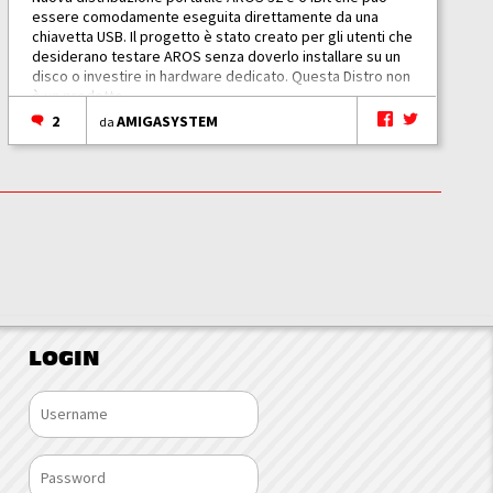
essere comodamente eseguita direttamente da una
chiavetta USB. Il progetto è stato creato per gli utenti che
desiderano testare AROS senza doverlo installare su un
disco o investire in hardware dedicato. Questa Distro non
è un prodotto...
2
AMIGASYSTEM
da
LOGIN