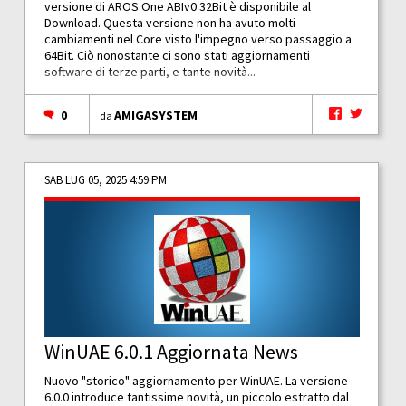
versione di AROS One ABIv0 32Bit è disponibile al
Download. Questa versione non ha avuto molti
cambiamenti nel Core visto l'impegno verso passaggio a
64Bit. Ciò nonostante ci sono stati aggiornamenti
software di terze parti, e tante novità...
0
AMIGASYSTEM
da
SAB LUG 05, 2025 4:59 PM
WinUAE 6.0.1 Aggiornata News
Nuovo "storico" aggiornamento per WinUAE. La versione
6.0.0 introduce tantissime novità, un piccolo estratto dal