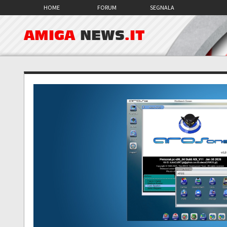
HOME
FORUM
SEGNALA
AMIGA
NEWS
.IT