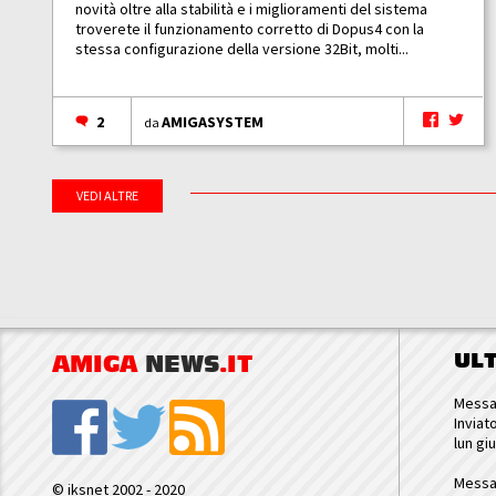
novità oltre alla stabilità e i miglioramenti del sistema
troverete il funzionamento corretto di Dopus4 con la
stessa configurazione della versione 32Bit, molti...
2
AMIGASYSTEM
da
VEDI ALTRE
UL
AMIGA
NEWS
.IT
Messa
Inviat
lun gi
Messa
© iksnet 2002 - 2020