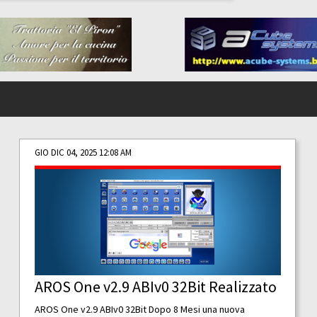
GIO DIC 04, 2025 12:08 AM
AROS One v2.9 ABIv0 32Bit Realizzato
AROS One v2.9 ABIv0 32Bit Dopo 8 Mesi una nuova