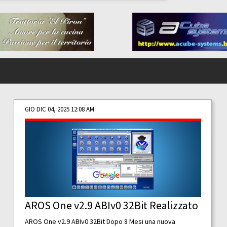
GIO DIC 04, 2025 12:08 AM
AROS One v2.9 ABIv0 32Bit Realizzato
AROS One v2.9 ABIv0 32Bit Dopo 8 Mesi una nuova