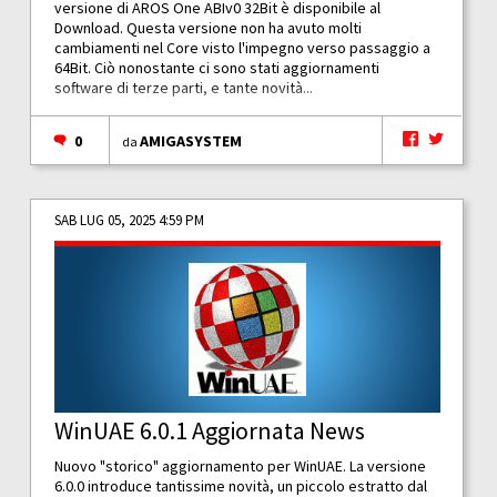
versione di AROS One ABIv0 32Bit è disponibile al
Download. Questa versione non ha avuto molti
cambiamenti nel Core visto l'impegno verso passaggio a
64Bit. Ciò nonostante ci sono stati aggiornamenti
software di terze parti, e tante novità...
0
AMIGASYSTEM
da
SAB LUG 05, 2025 4:59 PM
WinUAE 6.0.1 Aggiornata News
Nuovo "storico" aggiornamento per WinUAE. La versione
6.0.0 introduce tantissime novità, un piccolo estratto dal