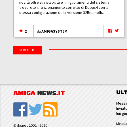
novità oltre alla stabilità e i miglioramenti del sistema
troverete il funzionamento corretto di Dopus4 con la
stessa configurazione della versione 32Bit, molti...
2
AMIGASYSTEM
da
VEDI ALTRE
UL
AMIGA
NEWS
.IT
Messa
Inviat
lun gi
Messa
© iksnet 2002 - 2020