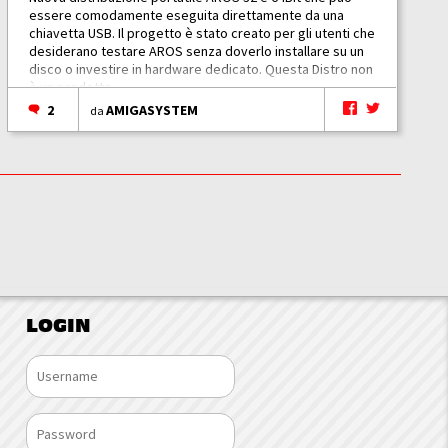
essere comodamente eseguita direttamente da una
chiavetta USB. Il progetto è stato creato per gli utenti che
desiderano testare AROS senza doverlo installare su un
disco o investire in hardware dedicato. Questa Distro non
è un prodotto...
2
AMIGASYSTEM
da
LOGIN