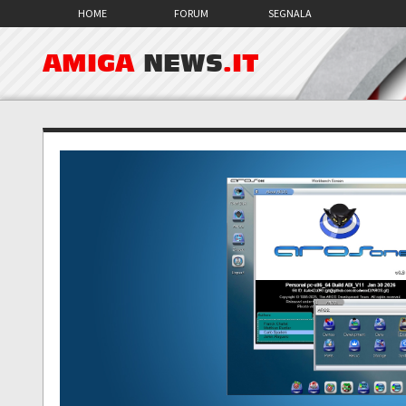
HOME
FORUM
SEGNALA
AMIGA
NEWS
.IT