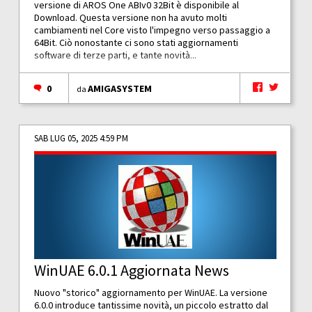
versione di AROS One ABIv0 32Bit è disponibile al
Download. Questa versione non ha avuto molti
cambiamenti nel Core visto l'impegno verso passaggio a
64Bit. Ciò nonostante ci sono stati aggiornamenti
software di terze parti, e tante novità...
0
AMIGASYSTEM
da
SAB LUG 05, 2025 4:59 PM
WinUAE 6.0.1 Aggiornata News
Nuovo "storico" aggiornamento per WinUAE. La versione
6.0.0 introduce tantissime novità, un piccolo estratto dal