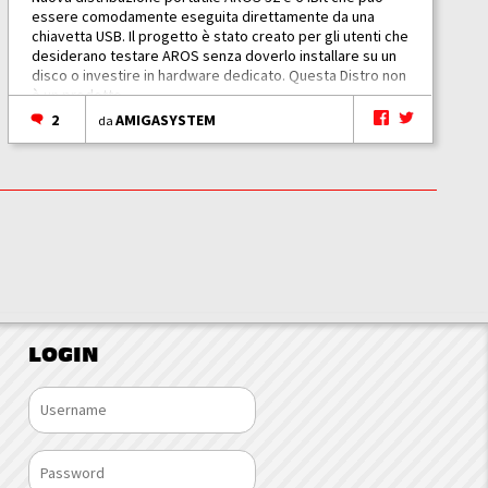
essere comodamente eseguita direttamente da una
chiavetta USB. Il progetto è stato creato per gli utenti che
desiderano testare AROS senza doverlo installare su un
disco o investire in hardware dedicato. Questa Distro non
è un prodotto...
2
AMIGASYSTEM
da
LOGIN