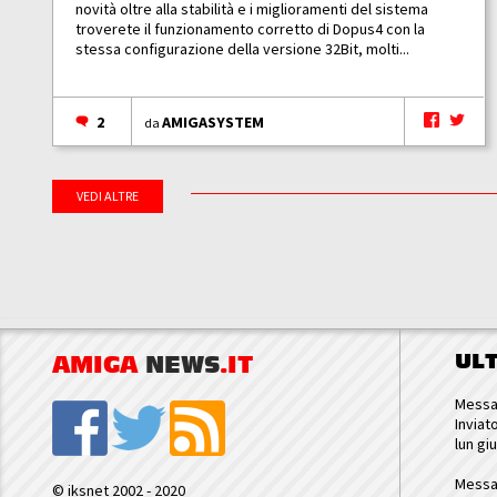
novità oltre alla stabilità e i miglioramenti del sistema
troverete il funzionamento corretto di Dopus4 con la
stessa configurazione della versione 32Bit, molti...
2
AMIGASYSTEM
da
VEDI ALTRE
UL
AMIGA
NEWS
.IT
Messa
Inviat
lun gi
Messa
© iksnet 2002 - 2020