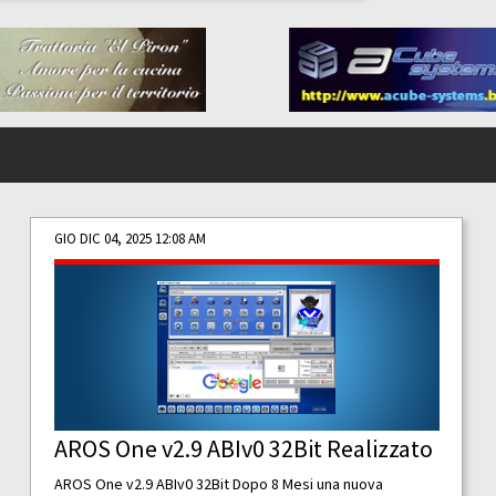
GIO DIC 04, 2025 12:08 AM
AROS One v2.9 ABIv0 32Bit Realizzato
AROS One v2.9 ABIv0 32Bit Dopo 8 Mesi una nuova