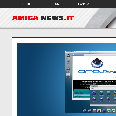
HOME
FORUM
SEGNALA
AMIGA
NEWS
.IT