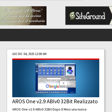
GIO DIC 04, 2025 12:08 AM
AROS One v2.9 ABIv0 32Bit Realizzato
AROS One v2.9 ABIv0 32Bit Dopo 8 Mesi una nuova