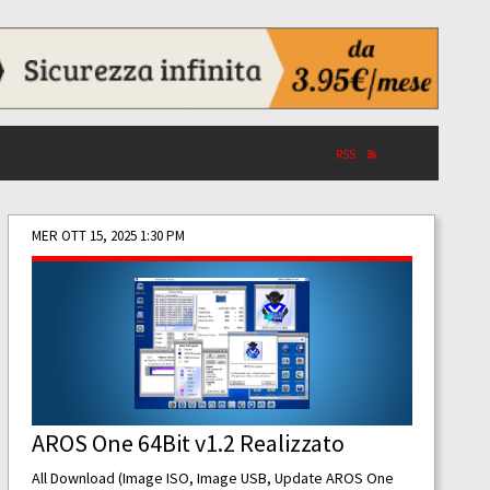
RSS
MER OTT 15, 2025 1:30 PM
AROS One 64Bit v1.2 Realizzato
All Download (Image ISO, Image USB, Update AROS One