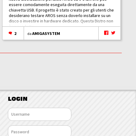
essere comodamente eseguita direttamente da una
chiavetta USB. Il progetto è stato creato per gli utenti che
desiderano testare AROS senza doverlo installare su un
disco o investire in hardware dedicato. Questa Distro non
è un prodotto...
2
AMIGASYSTEM
da
LOGIN