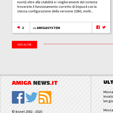
novità oltre alla stabilità e i miglioramenti del sistema
troverete il funzionamento corretto di Dopus4 con la
stessa configurazione della versione 32Bit, molti...
2
AMIGASYSTEM
da
VEDI ALTRE
UL
AMIGA
NEWS
.IT
Messa
Inviat
lun gi
Messa
© iksnet 2002 - 2020