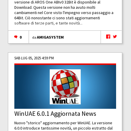
versione di AROS One ABIv0 32Bit è disponibile al
Download. Questa versione non ha avuto molti
cambiamenti nel Core visto l'impegno verso passaggio a
64Bit. Ciò nonostante ci sono stati aggiornamenti
software di terze parti, e tante novità...
0
AMIGASYSTEM
da
SAB LUG 05, 2025 4:59 PM
WinUAE 6.0.1 Aggiornata News
Nuovo "storico" aggiornamento per WinUAE. La versione
6.0.0 introduce tantissime novità, un piccolo estratto dal