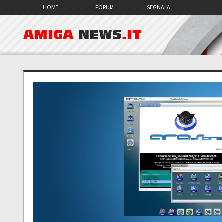
HOME
FORUM
SEGNALA
AMIGA
NEWS
.IT