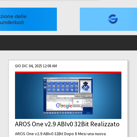
GIO DIC 04, 2025 12:08 AM
AROS One v2.9 ABIv0 32Bit Realizzato
AROS One v2.9 ABIv0 32Bit Dopo 8 Mesi una nuova