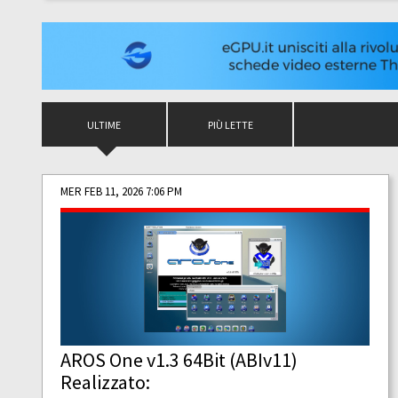
ULTIME
PIÙ LETTE
MER FEB 11, 2026 7:06 PM
AROS One v1.3 64Bit (ABIv11)
Realizzato: