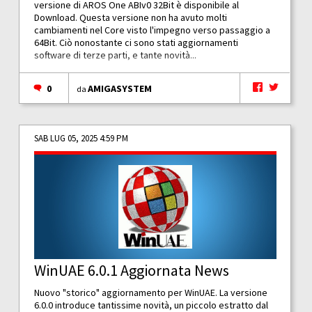
versione di AROS One ABIv0 32Bit è disponibile al
Download. Questa versione non ha avuto molti
cambiamenti nel Core visto l'impegno verso passaggio a
64Bit. Ciò nonostante ci sono stati aggiornamenti
software di terze parti, e tante novità...
0
AMIGASYSTEM
da
SAB LUG 05, 2025 4:59 PM
WinUAE 6.0.1 Aggiornata News
Nuovo "storico" aggiornamento per WinUAE. La versione
6.0.0 introduce tantissime novità, un piccolo estratto dal