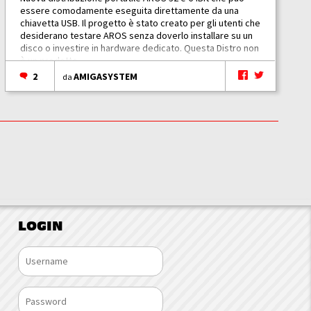
essere comodamente eseguita direttamente da una
chiavetta USB. Il progetto è stato creato per gli utenti che
desiderano testare AROS senza doverlo installare su un
disco o investire in hardware dedicato. Questa Distro non
è un prodotto...
2
AMIGASYSTEM
da
LOGIN