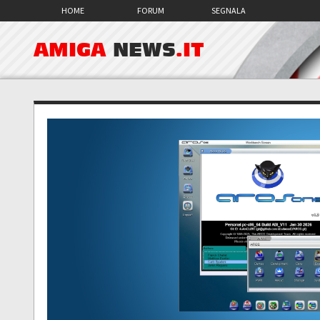
HOME
FORUM
SEGNALA
AMIGA
NEWS
.IT