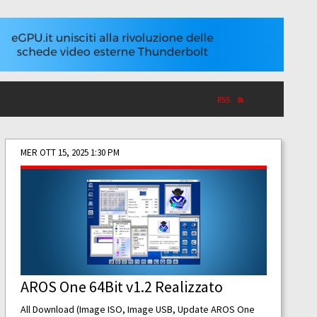
RSS
MER OTT 15, 2025 1:30 PM
AROS One 64Bit v1.2 Realizzato
All Download (Image ISO, Image USB, Update AROS One