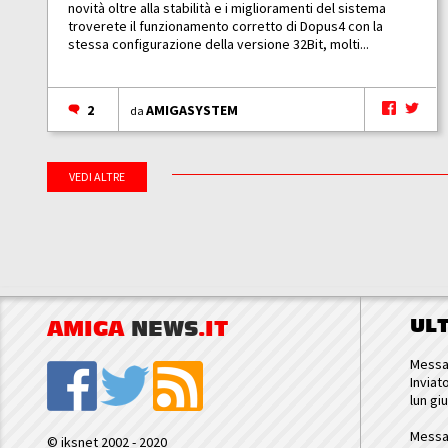
novità oltre alla stabilità e i miglioramenti del sistema
troverete il funzionamento corretto di Dopus4 con la
stessa configurazione della versione 32Bit, molti...
2
AMIGASYSTEM
da
VEDI ALTRE
UL
AMIGA
NEWS
.IT
Messa
Inviat
lun gi
Messa
© iksnet 2002 - 2020