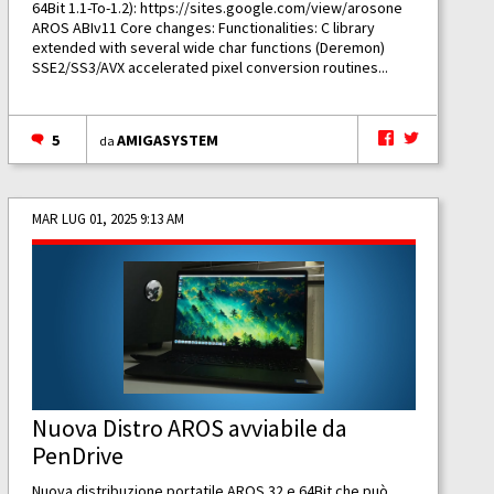
64Bit 1.1-To-1.2):
https://sites.google.com/view/arosone
AROS ABIv11 Core changes: Functionalities: C library
extended with several wide char functions (Deremon)
SSE2/SS3/AVX accelerated pixel conversion routines...
5
AMIGASYSTEM
da
MAR LUG 01, 2025 9:13 AM
Nuova Distro AROS avviabile da
PenDrive
Nuova distribuzione portatile AROS 32 e 64Bit che può