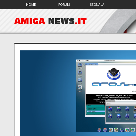
HOME
FORUM
SEGNALA
AMIGA
NEWS
.IT