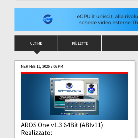
ULTIME
PIÙ LETTE
MER FEB 11, 2026 7:06 PM
AROS One v1.3 64Bit (ABIv11)
Realizzato: