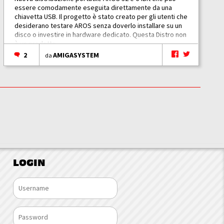
essere comodamente eseguita direttamente da una
chiavetta USB. Il progetto è stato creato per gli utenti che
desiderano testare AROS senza doverlo installare su un
disco o investire in hardware dedicato. Questa Distro non
è un prodotto...
2
AMIGASYSTEM
da
LOGIN