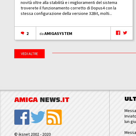
novità oltre alla stabilità e i miglioramenti del sistema
troverete il funzionamento corretto di Dopus4 con la
stessa configurazione della versione 32Bit, molti...
2
AMIGASYSTEM
da
VEDI ALTRE
UL
AMIGA
NEWS
.IT
Messa
Inviat
lun gi
Messa
© iksnet 2002 - 2020