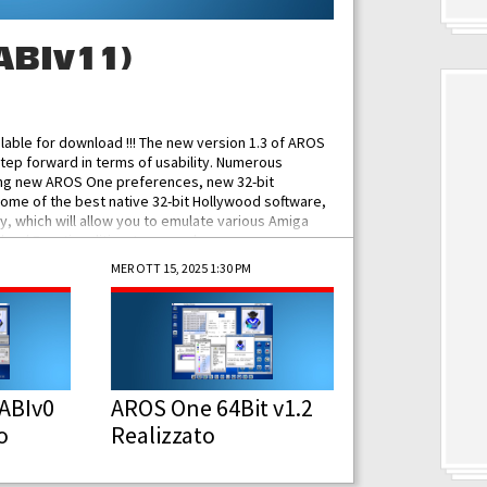
ABIv11)
ilable for download !!! The new version 1.3 of AROS
tep forward in terms of usability. Numerous
ing new AROS One preferences, new 32-bit
some of the best native 32-bit Hollywood software,
 which will allow you to emulate various Amiga
ad Functionalities: Improved...
MER OTT 15, 2025 1:30 PM
ABIv0
AROS One 64Bit v1.2
o
Realizzato