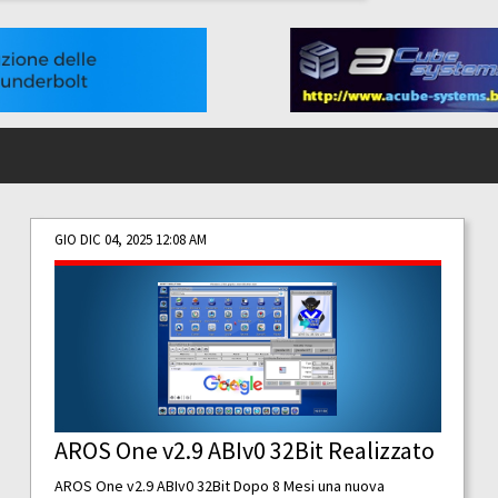
GIO DIC 04, 2025 12:08 AM
AROS One v2.9 ABIv0 32Bit Realizzato
AROS One v2.9 ABIv0 32Bit Dopo 8 Mesi una nuova