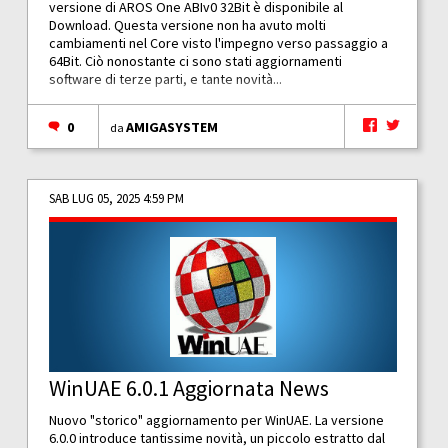
versione di AROS One ABIv0 32Bit è disponibile al
Download. Questa versione non ha avuto molti
cambiamenti nel Core visto l'impegno verso passaggio a
64Bit. Ciò nonostante ci sono stati aggiornamenti
software di terze parti, e tante novità...
0
AMIGASYSTEM
da
SAB LUG 05, 2025 4:59 PM
WinUAE 6.0.1 Aggiornata News
Nuovo "storico" aggiornamento per WinUAE. La versione
6.0.0 introduce tantissime novità, un piccolo estratto dal