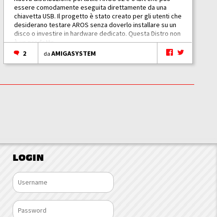
essere comodamente eseguita direttamente da una
chiavetta USB. Il progetto è stato creato per gli utenti che
desiderano testare AROS senza doverlo installare su un
disco o investire in hardware dedicato. Questa Distro non
è un prodotto...
2
AMIGASYSTEM
da
LOGIN