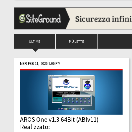
ULTIME
PIÙ LETTE
MER FEB 11, 2026 7:06 PM
AROS One v1.3 64Bit (ABIv11)
Realizzato: