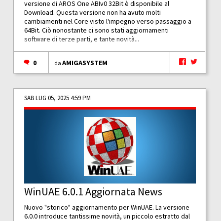
versione di AROS One ABIv0 32Bit è disponibile al
Download. Questa versione non ha avuto molti
cambiamenti nel Core visto l'impegno verso passaggio a
64Bit. Ciò nonostante ci sono stati aggiornamenti
software di terze parti, e tante novità...
0
AMIGASYSTEM
da
SAB LUG 05, 2025 4:59 PM
WinUAE 6.0.1 Aggiornata News
Nuovo "storico" aggiornamento per WinUAE. La versione
6.0.0 introduce tantissime novità, un piccolo estratto dal