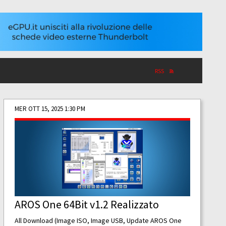
RSS
MER OTT 15, 2025 1:30 PM
AROS One 64Bit v1.2 Realizzato
All Download (Image ISO, Image USB, Update AROS One