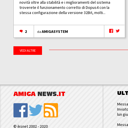
novità oltre alla stabilità e i miglioramenti del sistema
troverete il funzionamento corretto di Dopus4 con la
stessa configurazione della versione 32Bit, molti...
2
AMIGASYSTEM
da
VEDI ALTRE
UL
AMIGA
NEWS
.IT
Messa
Inviat
lun gi
Messa
© iksnet 2002 - 2020