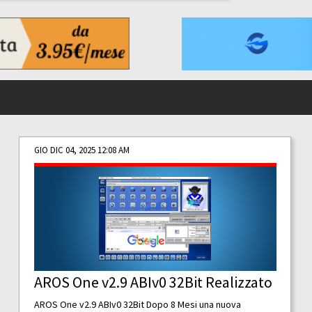
GIO DIC 04, 2025 12:08 AM
AROS One v2.9 ABIv0 32Bit Realizzato
AROS One v2.9 ABIv0 32Bit Dopo 8 Mesi una nuova