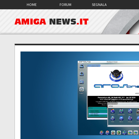
HOME
FORUM
SEGNALA
AMIGA
NEWS
.IT