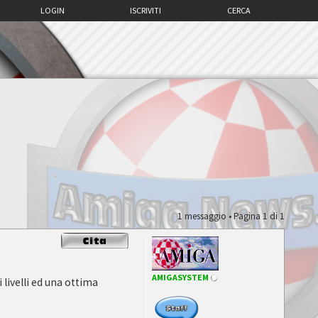
LOGIN
ISCRIVITI
CERCA
1 messaggio • Pagina
1
di
1
AMIGASYSTEM
 livelli ed una ottima