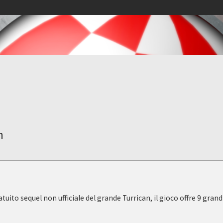
n
ito sequel non ufficiale del grande Turrican, il gioco offre 9 grandi