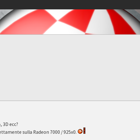
, 3D ecc?
irettamente sulla Radeon 7000 / 925x0.