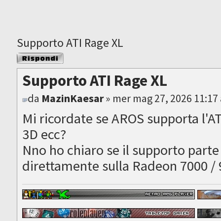
Supporto ATI Rage XL
Rispondi al
messaggio
Supporto ATI Rage XL
da
MazinKaesar
» mer mag 27, 2026 11:17
Mi ricordate se AROS supporta l'A
3D ecc?
Nno ho chiaro se il supporto parte 
direttamente sulla Radeon 7000 /