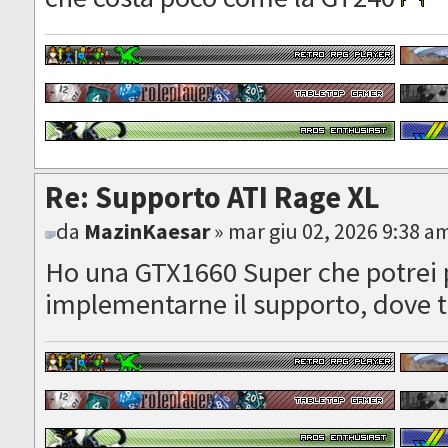
Re: Supporto ATI Rage XL
da
MazinKaesar
» mar giu 02, 2026 9:38 a
Ho una GTX1660 Super che potrei 
implementarne il supporto, dove t