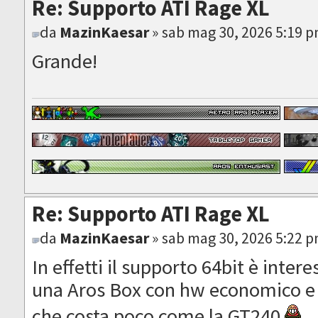
Re: Supporto ATI Rage XL
da
MazinKaesar
» sab mag 30, 2026 5:19 
Grande!
Re: Supporto ATI Rage XL
da
MazinKaesar
» sab mag 30, 2026 5:22 
In effetti il supporto 64bit è inte
una Aros Box con hw economico e
che costa poco come la GT240