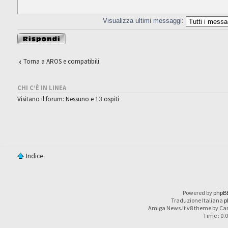
Visualizza ultimi messaggi:
Rispondi al
messaggio
Torna a AROS e compatibili
CHI C’È IN LINEA
Visitano il forum: Nessuno e 13 ospiti
Indice
Powered by
phpB
Traduzione Italiana
p
Amiga News.it v8 theme by Car
Time : 0.0