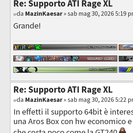
Re: Supporto ATI Rage XL
da
MazinKaesar
» sab mag 30, 2026 5:19 
Grande!
Re: Supporto ATI Rage XL
da
MazinKaesar
» sab mag 30, 2026 5:22 
In effetti il supporto 64bit è inte
una Aros Box con hw economico e
che costa poco come la GT240