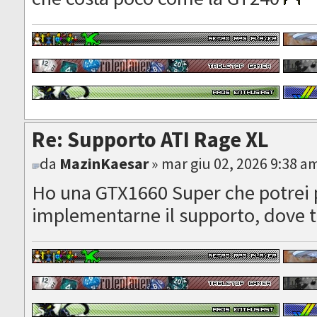
Re: Supporto ATI Rage XL
da
MazinKaesar
» mar giu 02, 2026 9:38 a
Ho una GTX1660 Super che potrei 
implementarne il supporto, dove t