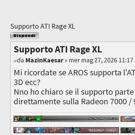
Supporto ATI Rage XL
Rispondi al
messaggio
Supporto ATI Rage XL
da
MazinKaesar
» mer mag 27, 2026 11:17
Mi ricordate se AROS supporta l'A
3D ecc?
Nno ho chiaro se il supporto parte 
direttamente sulla Radeon 7000 /