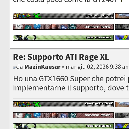
Re: Supporto ATI Rage XL
da
MazinKaesar
» mar giu 02, 2026 9:38 a
Ho una GTX1660 Super che potrei 
implementarne il supporto, dove t