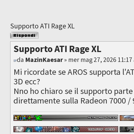
Supporto ATI Rage XL
Rispondi al
messaggio
Supporto ATI Rage XL
da
MazinKaesar
» mer mag 27, 2026 11:17
Mi ricordate se AROS supporta l'A
3D ecc?
Nno ho chiaro se il supporto parte 
direttamente sulla Radeon 7000 /