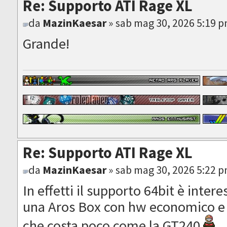
Re: Supporto ATI Rage XL
da
MazinKaesar
» sab mag 30, 2026 5:19 
Grande!
Re: Supporto ATI Rage XL
da
MazinKaesar
» sab mag 30, 2026 5:22 
In effetti il supporto 64bit è inte
una Aros Box con hw economico e
che costa poco come la GT240