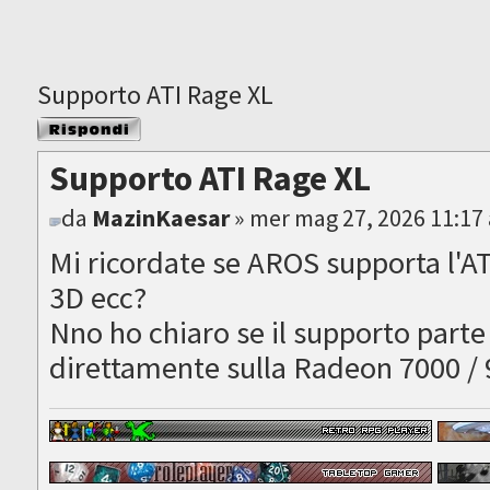
Supporto ATI Rage XL
Rispondi al
messaggio
Supporto ATI Rage XL
da
MazinKaesar
» mer mag 27, 2026 11:17
Mi ricordate se AROS supporta l'A
3D ecc?
Nno ho chiaro se il supporto parte 
direttamente sulla Radeon 7000 /