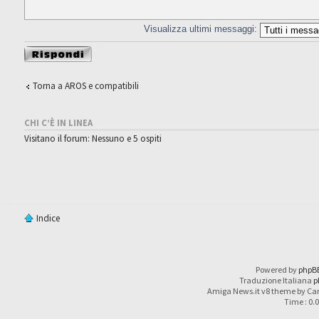
Visualizza ultimi messaggi:
Rispondi al
messaggio
Torna a AROS e compatibili
CHI C’È IN LINEA
Visitano il forum: Nessuno e 5 ospiti
Indice
Powered by
phpB
Traduzione Italiana
p
Amiga News.it v8 theme by Car
Time : 0.0