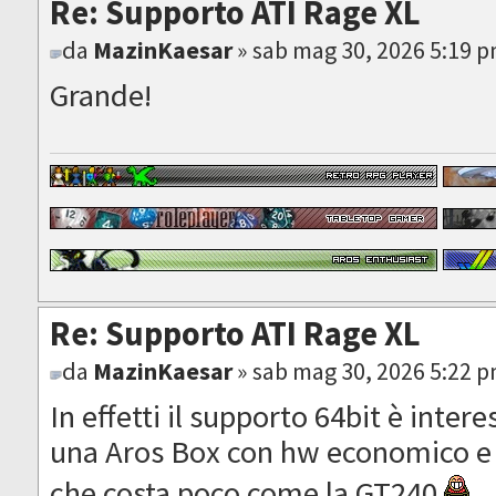
Re: Supporto ATI Rage XL
da
MazinKaesar
» sab mag 30, 2026 5:19 
Grande!
Re: Supporto ATI Rage XL
da
MazinKaesar
» sab mag 30, 2026 5:22 
In effetti il supporto 64bit è inte
una Aros Box con hw economico e
che costa poco come la GT240