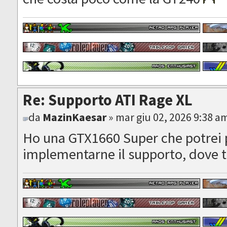
Re: Supporto ATI Rage XL
da
MazinKaesar
» mar giu 02, 2026 9:38 a
Ho una GTX1660 Super che potrei 
implementarne il supporto, dove t