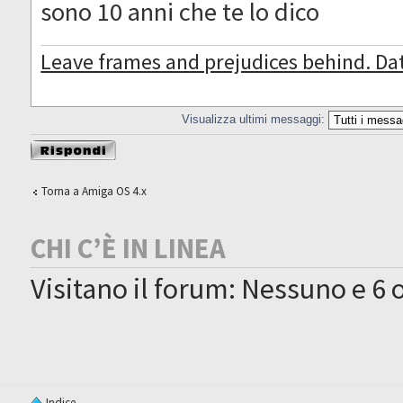
sono 10 anni che te lo dico
Leave frames and prejudices behind. Da
Visualizza ultimi messaggi:
Rispondi al
messaggio
Torna a Amiga OS 4.x
CHI C’È IN LINEA
Visitano il forum: Nessuno e 6 o
Indice