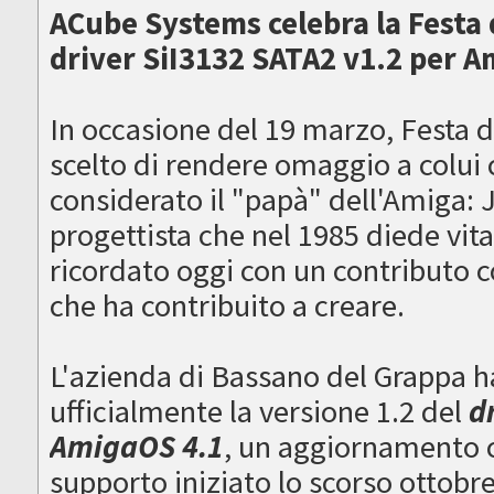
ACube Systems celebra la Festa d
driver SiI3132 SATA2 v1.2 per 
In occasione del 19 marzo, Festa 
scelto di rendere omaggio a colui
considerato il "papà" dell'Amiga: J
progettista che nel 1985 diede vit
ricordato oggi con un contributo 
che ha contribuito a creare.
L'azienda di Bassano del Grappa ha 
ufficialmente la versione 1.2 del
d
AmigaOS 4.1
, un aggiornamento c
supporto iniziato lo scorso ottob