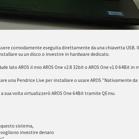
sere comodamente eseguita direttamente da una chiavetta USB. Il
stallare su un disco o investire in hardware dedicato.
ude lato AROS il mio AROS One v2.8 32bit o AROS One v1.0 64Bit in 
re una Pendrice Live per installare o usare AROS "Nativamente da
he a sua volta virtualizzerò AROS One 64Bit tramite QEmu.
 questo sistema,
vogliono investire denaro
o"