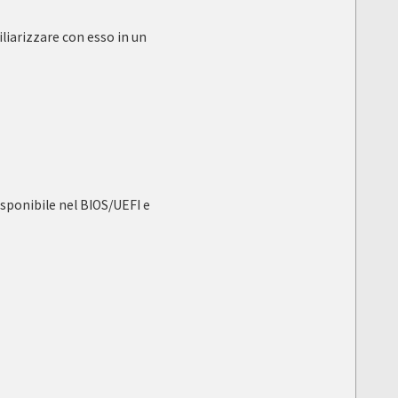
liarizzare con esso in un
isponibile nel BIOS/UEFI e