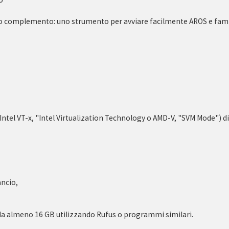
loro complemento: uno strumento per avviare facilmente AROS e fami
Intel VT-x, "Intel Virtualization Technology o AMD-V, "SVM Mode") d
ancio,
.
 da almeno 16 GB utilizzando Rufus o programmi similari.