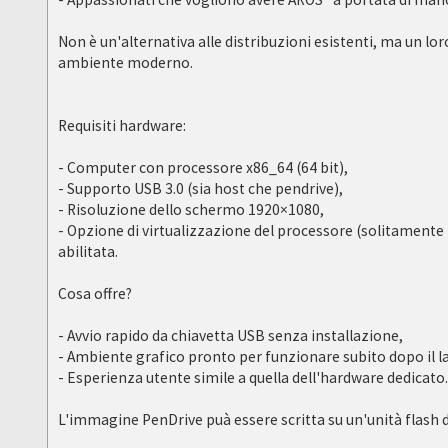
Non è un'alternativa alle distribuzioni esistenti, ma un 
ambiente moderno.
Requisiti hardware:
- Computer con processore x86_64 (64 bit),
- Supporto USB 3.0 (sia host che pendrive),
- Risoluzione dello schermo 1920×1080,
- Opzione di virtualizzazione del processore (solitamente 
abilitata.
Cosa offre?
- Avvio rapido da chiavetta USB senza installazione,
- Ambiente grafico pronto per funzionare subito dopo il l
- Esperienza utente simile a quella dell'hardware dedicato
L'immagine PenDrive puà essere scritta su un'unità flash