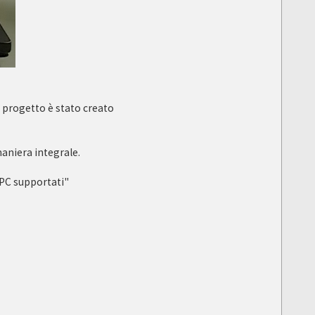
 progetto è stato creato
maniera integrale.
 PC supportati"