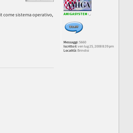
AMIGASYSTEM
Bit come sistema operativo,
Messaggi:
5660
Iscritto il:
ven lug 25, 2008 8:39 pm
Località:
Brindisi