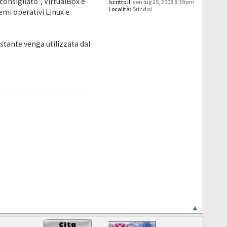
onsigliato", VirtualBox e
Iscritto il:
ven lug 25, 2008 8:39 pm
Località:
Brindisi
mi operativi Linux e
stante venga utilizzata dal