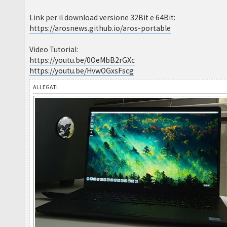
Link per il download versione 32Bit e 64Bit:
https://arosnews.github.io/aros-portable
Video Tutorial:
https://youtu.be/0OeMbB2rGXc
https://youtu.be/HvwOGxsFscg
ALLEGATI