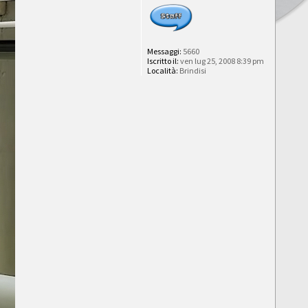
Messaggi:
5660
Iscritto il:
ven lug 25, 2008 8:39 pm
Località:
Brindisi