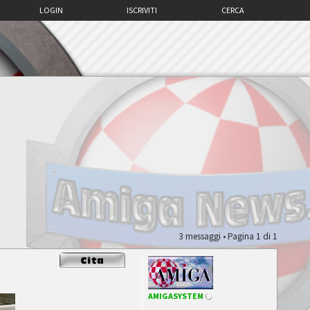
LOGIN
ISCRIVITI
CERCA
3 messaggi • Pagina
1
di
1
AMIGASYSTEM