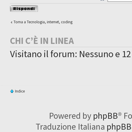
Rispondi al
messaggio
Torna a Tecnologia, internet, coding
CHI C’È IN LINEA
Visitano il forum: Nessuno e 12
Indice
Powered by
phpBB
® F
Traduzione Italiana
phpBBI