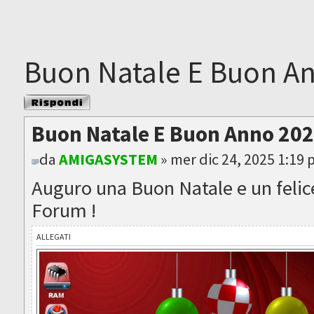
Buon Natale E Buon A
Rispondi al
messaggio
Buon Natale E Buon Anno 20
da
AMIGASYSTEM
» mer dic 24, 2025 1:19
Auguro una Buon Natale e un felice
Forum !
ALLEGATI