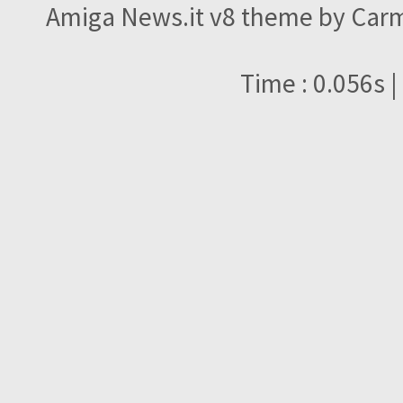
Amiga News.it v8 theme by Carme
Time : 0.056s |