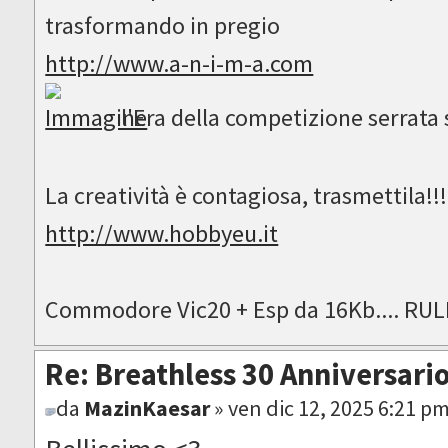
trasformando in pregio
http://www.a-n-i-m-a.com
l'Era della competizione serrata si
La creatività è contagiosa, trasmettila!!
http://www.hobbyeu.it
Commodore Vic20 + Esp da 16Kb.... RUL
Re: Breathless 30 Anniversari
da
MazinKaesar
» ven dic 12, 2025 6:21 p