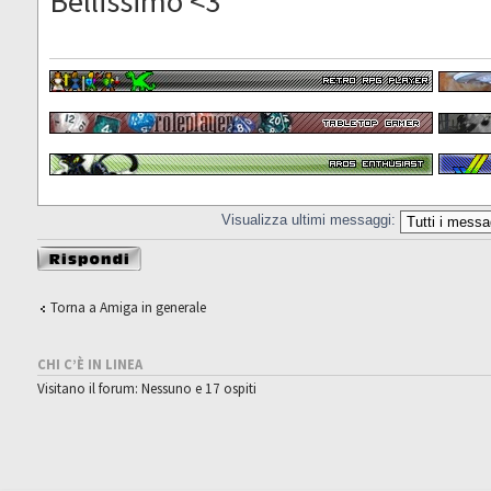
Bellissimo <3
Visualizza ultimi messaggi:
Rispondi al
messaggio
Torna a Amiga in generale
CHI C’È IN LINEA
Visitano il forum: Nessuno e 17 ospiti