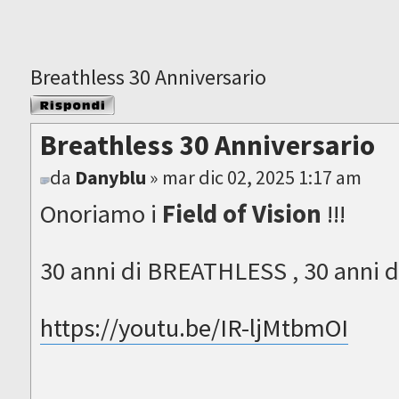
Breathless 30 Anniversario
Rispondi al
messaggio
Breathless 30 Anniversario
da
Danyblu
» mar dic 02, 2025 1:17 am
Onoriamo i
Field of Vision
!!!
30 anni di BREATHLESS , 30 anni 
https://youtu.be/IR-ljMtbmOI