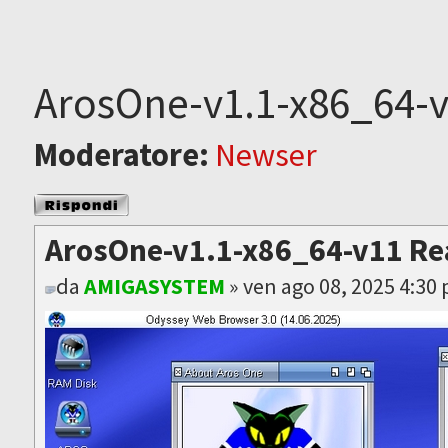
ArosOne-v1.1-x86_64-v
Moderatore:
Newser
Rispondi al
messaggio
ArosOne-v1.1-x86_64-v11 Re
da
AMIGASYSTEM
» ven ago 08, 2025 4:30