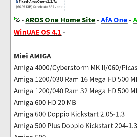
Fixed-ArosOne-v1.1.7z
(66.97 KiB) Scaricato 884 volte
-
AROS One Home Site
-
AfA One
-
A
WinUAE OS 4.1
-
Miei AMIGA
Amiga 4000/Cyberstorm MK II/060/Picas
Amiga 1200/030 Ram 16 Mega HD 500 M
Amiga 1200/040 Ram 32 Mega HD 500 M
Amiga 600 HD 20 MB
Amiga 600 Doppio Kickstart 2.05-1.3
Amiga 500 Plus Doppio Kickstart 204-1.