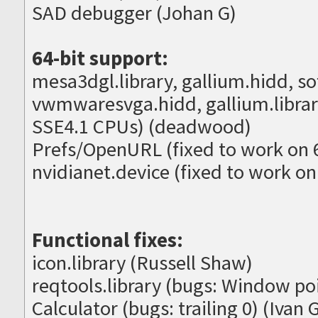
SAD debugger (Johan G)
64-bit support:
mesa3dgl.library, gallium.hidd, s
vwmwaresvga.hidd, gallium.library
SSE4.1 CPUs) (deadwood)
Prefs/OpenURL (fixed to work on 
nvidianet.device (fixed to work on 
Functional fixes:
icon.library (Russell Shaw)
reqtools.library (bugs: Window po
Calculator (bugs: trailing 0) (Ivan G