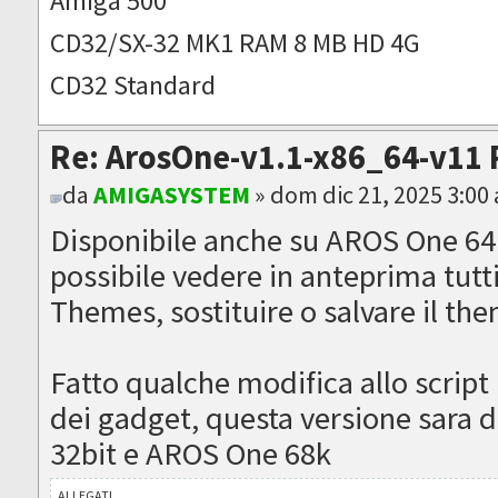
Amiga 500
CD32/SX-32 MK1 RAM 8 MB HD 4G
CD32 Standard
Re: ArosOne-v1.1-x86_64-v11 
da
AMIGASYSTEM
» dom dic 21, 2025 3:00
Disponibile anche su AROS One 64
possibile vedere in anteprima tutti
Themes, sostituire o salvare il th
Fatto qualche modifica allo script 
dei gadget, questa versione sara 
32bit e AROS One 68k
ALLEGATI