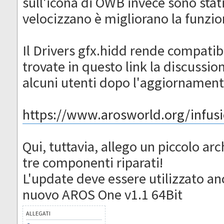
sull'icona di OWB invece sono stat
velocizzano è migliorano la funzio
Il Drivers gfx.hidd rende compatibi
trovate in questo link la discussio
alcuni utenti dopo l'aggiornament
https://www.arosworld.org/infusio
Qui, tuttavia, allego un piccolo ar
tre componenti riparati!
L'update deve essere utilizzato anc
nuovo AROS One v1.1 64Bit
ALLEGATI