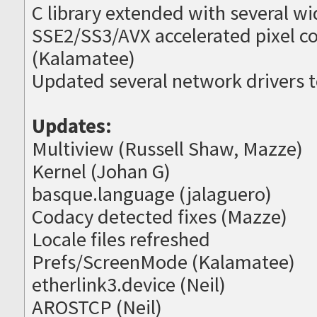
C library extended with several w
SSE2/SS3/AVX accelerated pixel co
(Kalamatee)
Updated several network drivers t
Updates:
Multiview (Russell Shaw, Mazze)
Kernel (Johan G)
basque.language (jalaguero)
Codacy detected fixes (Mazze)
Locale files refreshed
Prefs/ScreenMode (Kalamatee)
etherlink3.device (Neil)
AROSTCP (Neil)