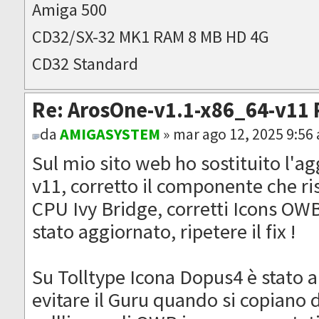
Amiga 500
CD32/SX-32 MK1 RAM 8 MB HD 4G
CD32 Standard
Re: ArosOne-v1.1-x86_64-v11 
da
AMIGASYSTEM
» mar ago 12, 2025 9:56
Sul mio sito web ho sostituito l'
v11, corretto il componente che ris
CPU Ivy Bridge, corretti Icons OW
stato aggiornato, ripetere il fix !
Su Tolltype Icona Dopus4 è stato 
evitare il Guru quando si copiano d