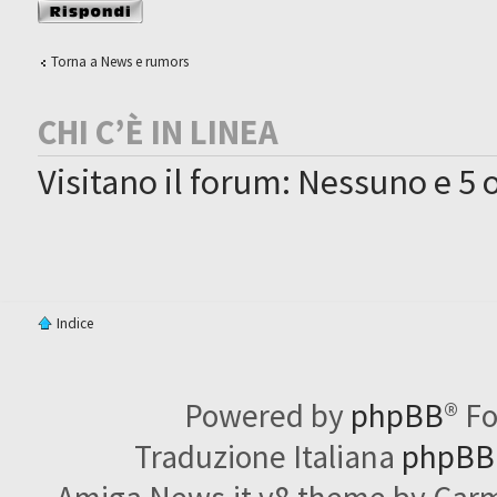
Rispondi al
messaggio
Torna a News e rumors
CHI C’È IN LINEA
Visitano il forum: Nessuno e 5 o
Indice
Powered by
phpBB
® F
Traduzione Italiana
phpBBI