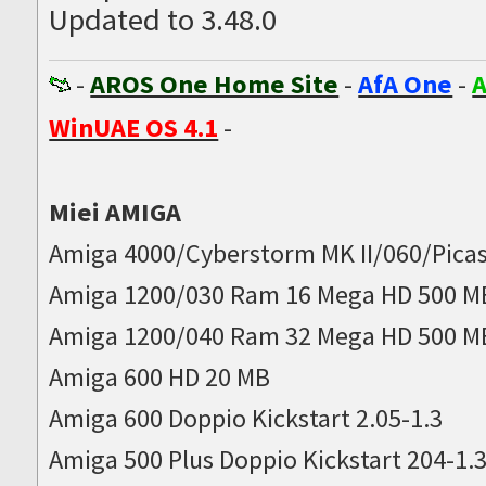
Updated to 3.48.0
-
AROS One Home Site
-
AfA One
-
A
WinUAE OS 4.1
-
Miei AMIGA
Amiga 4000/Cyberstorm MK II/060/Picas
Amiga 1200/030 Ram 16 Mega HD 500 M
Amiga 1200/040 Ram 32 Mega HD 500 M
Amiga 600 HD 20 MB
Amiga 600 Doppio Kickstart 2.05-1.3
Amiga 500 Plus Doppio Kickstart 204-1.