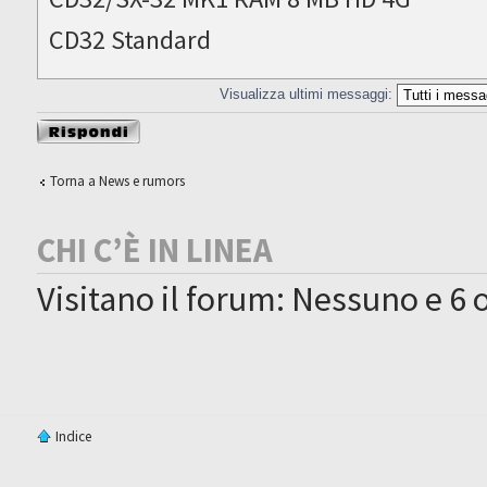
CD32 Standard
Visualizza ultimi messaggi:
Rispondi al
messaggio
Torna a News e rumors
CHI C’È IN LINEA
Visitano il forum: Nessuno e 6 o
Indice