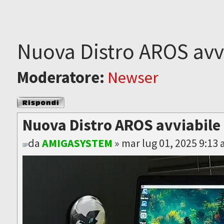
Nuova Distro AROS avv
Moderatore:
Newser
Rispondi al
messaggio
Nuova Distro AROS avviabile
da
AMIGASYSTEM
» mar lug 01, 2025 9:13