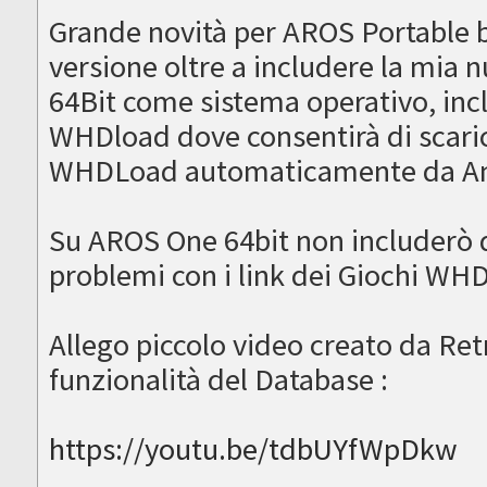
Grande novità per AROS Portable b
versione oltre a includere la mia
64Bit come sistema operativo, in
WHDload dove consentirà di scaric
WHDLoad automaticamente da Am
Su AROS One 64bit non includerò 
problemi con i link dei Giochi WH
Allego piccolo video creato da Ret
funzionalità del Database :
https://youtu.be/tdbUYfWpDkw