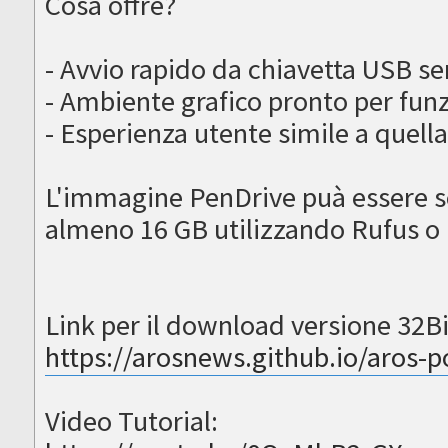
Cosa offre?
- Avvio rapido da chiavetta USB se
- Ambiente grafico pronto per funz
- Esperienza utente simile a quell
L'immagine PenDrive puà essere scr
almeno 16 GB utilizzando Rufus o
Link per il download versione 32Bi
https://arosnews.github.io/aros-p
Video Tutorial: