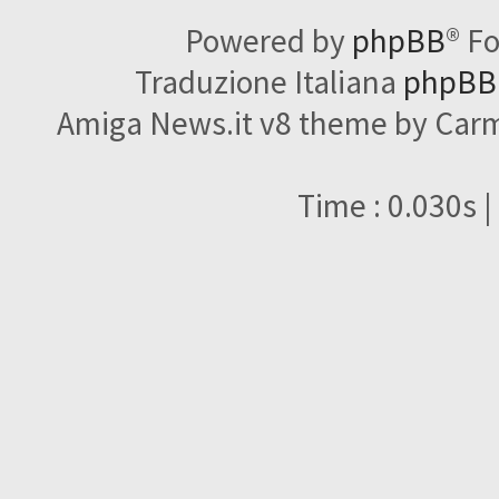
Powered by
phpBB
® F
Traduzione Italiana
phpBBI
Amiga News.it v8 theme by Carme
Time : 0.030s |