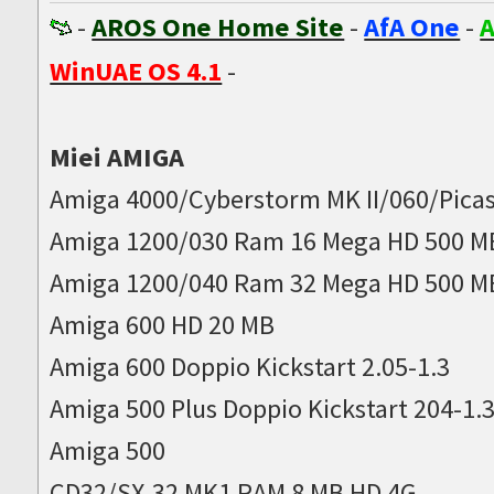
-
AROS One Home Site
-
AfA One
-
A
WinUAE OS 4.1
-
Miei AMIGA
Amiga 4000/Cyberstorm MK II/060/Picas
Amiga 1200/030 Ram 16 Mega HD 500 M
Amiga 1200/040 Ram 32 Mega HD 500 M
Amiga 600 HD 20 MB
Amiga 600 Doppio Kickstart 2.05-1.3
Amiga 500 Plus Doppio Kickstart 204-1.
Amiga 500
CD32/SX-32 MK1 RAM 8 MB HD 4G