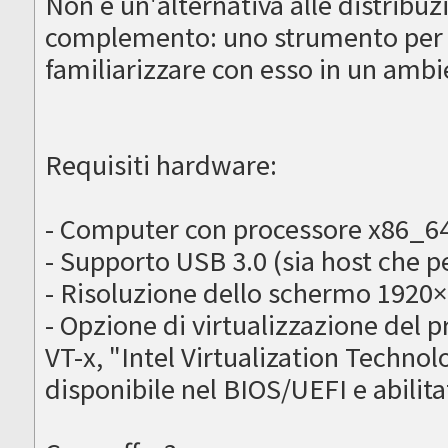
Non è un'alternativa alle distribuz
complemento: uno strumento per 
familiarizzare con esso in un amb
Requisiti hardware:
- Computer con processore x86_64 
- Supporto USB 3.0 (sia host che p
- Risoluzione dello schermo 1920
- Opzione di virtualizzazione del 
VT-x, "Intel Virtualization Techn
disponibile nel BIOS/UEFI e abilita