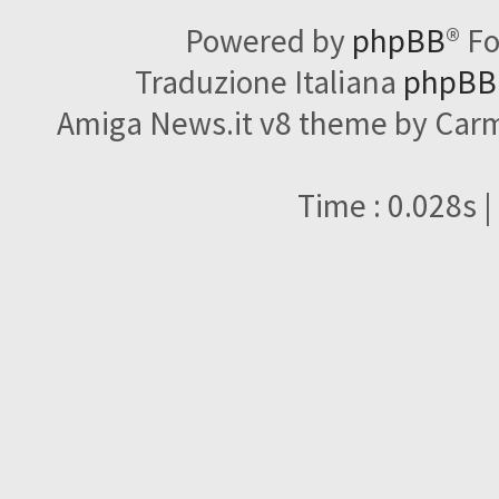
Powered by
phpBB
® F
Traduzione Italiana
phpBBI
Amiga News.it v8 theme by Carme
Time : 0.028s |