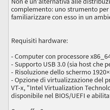
Non è un'alternativa alle distribuz
complemento: uno strumento per 
familiarizzare con esso in un amb
Requisiti hardware:
- Computer con processore x86_64 
- Supporto USB 3.0 (sia host che p
- Risoluzione dello schermo 1920
- Opzione di virtualizzazione del 
VT-x, "Intel Virtualization Techn
disponibile nel BIOS/UEFI e abilita