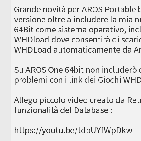
Grande novità per AROS Portable b
versione oltre a includere la mia
64Bit come sistema operativo, in
WHDload dove consentirà di scaric
WHDLoad automaticamente da Am
Su AROS One 64bit non includerò 
problemi con i link dei Giochi WH
Allego piccolo video creato da Ret
funzionalità del Database :
https://youtu.be/tdbUYfWpDkw