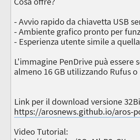
Cosa offre?
- Avvio rapido da chiavetta USB se
- Ambiente grafico pronto per funz
- Esperienza utente simile a quell
L'immagine PenDrive puà essere scr
almeno 16 GB utilizzando Rufus o
Link per il download versione 32Bi
https://arosnews.github.io/aros-p
Video Tutorial: