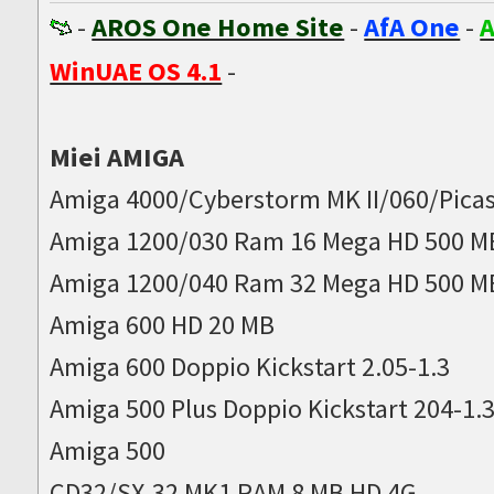
-
AROS One Home Site
-
AfA One
-
A
WinUAE OS 4.1
-
Miei AMIGA
Amiga 4000/Cyberstorm MK II/060/Picas
Amiga 1200/030 Ram 16 Mega HD 500 M
Amiga 1200/040 Ram 32 Mega HD 500 M
Amiga 600 HD 20 MB
Amiga 600 Doppio Kickstart 2.05-1.3
Amiga 500 Plus Doppio Kickstart 204-1.
Amiga 500
CD32/SX-32 MK1 RAM 8 MB HD 4G