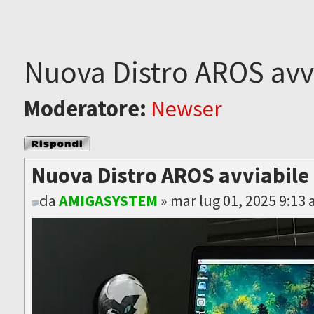
Nuova Distro AROS avv
Moderatore:
Newser
Rispondi al
messaggio
Nuova Distro AROS avviabile
da
AMIGASYSTEM
» mar lug 01, 2025 9:13