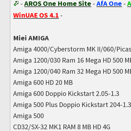
-
AROS One Home Site
-
AfA One
-
A
WinUAE OS 4.1
-
Miei AMIGA
Amiga 4000/Cyberstorm MK II/060/Picas
Amiga 1200/030 Ram 16 Mega HD 500 M
Amiga 1200/040 Ram 32 Mega HD 500 M
Amiga 600 HD 20 MB
Amiga 600 Doppio Kickstart 2.05-1.3
Amiga 500 Plus Doppio Kickstart 204-1.
Amiga 500
CD32/SX-32 MK1 RAM 8 MB HD 4G