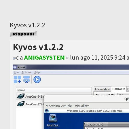
Kyvos v1.2.2
Rispondi al
messaggio
Kyvos v1.2.2
da
AMIGASYSTEM
» lun ago 11, 2025 9:24